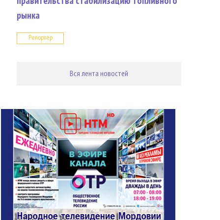
правительства стабилизацию топливного
рынка
Репортер
Вся лента новостей