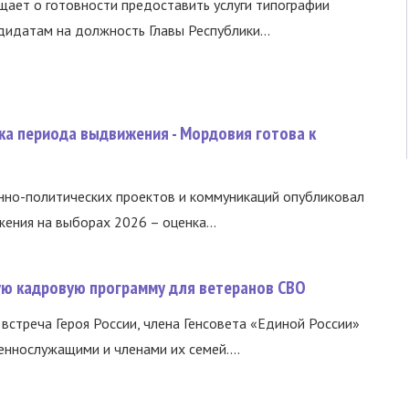
ает о готовности предоставить услуги типографии
идатам на должность Главы Республики...
ка периода выдвижения - Мордовия готова к
нно-политических проектов и коммуникаций опубликовал
ния на выборах 2026 – оценка...
вую кадровую программу для ветеранов СВО
встреча Героя России, члена Генсовета «Единой России»
еннослужащими и членами их семей....