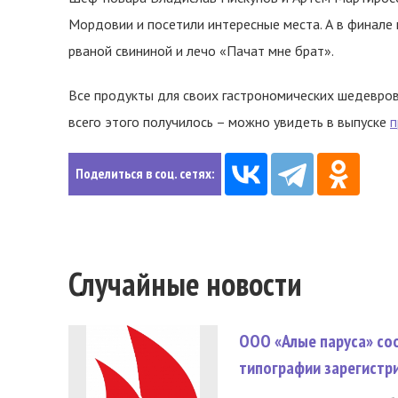
Мордовии и посетили интересные места. А в финале 
рваной свининой и лечо «Пачат мне брат».
Все продукты для своих гастрономических шедевров
всего этого получилось – можно увидеть в выпуске
п
Поделиться в соц. сетях:
Случайные новости
ООО «Алые паруса» со
типографии зарегистр