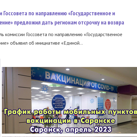
и Госсовета по направлению «Государственное и
ение» предложил дать регионам отсрочку на возвра
ь комиссии Госсовета по направлению «Государственное
ние» объявил об инициативе «Единой...