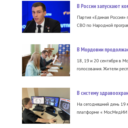
В России запускают к
Партия «Единая Россия»
СВО по Народной програм
В Мордовии продолжае
18, 19 и 20 сентября в М
голосования. Жители респ
В систему здравоохра
На сегодняшний день 19 
платформе « МосМедИИ ».