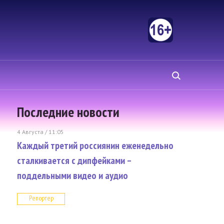
Последние новости
4 Августа / 11:05
Каждый третий россиянин еженедельно
сталкивается с дипфейками –
поддельными видео и аудио
Репортер