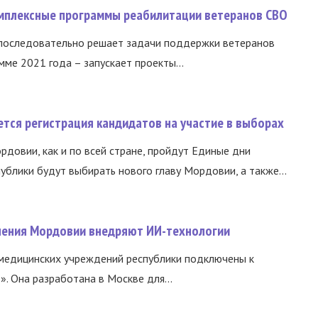
омплексные программы реабилитации ветеранов СВО
 последовательно решает задачи поддержки ветеранов
ме 2021 года – запускает проекты...
тся регистрация кандидатов на участие в выборах
ордовии, как и по всей стране, пройдут Единые дни
ублики будут выбирать нового главу Мордовии, а также...
нения Мордовии внедряют ИИ-технологии
медицинских учреждений республики подключены к
 Она разработана в Москве для...