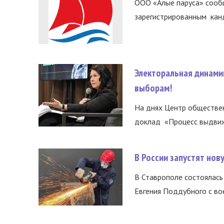
ООО «Алые паруса» сообщ
зарегистрированным канд
Электоральная динами
выборам!
На днях Центр обществе
доклад «Процесс выдвиже
В России запустят но
В Ставрополе состоялась 
Евгения Поддубного с во