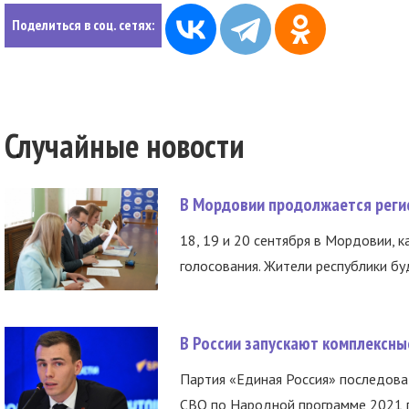
Поделиться в соц. сетях:
Случайные новости
В Мордовии продолжается регис
18, 19 и 20 сентября в Мордовии, к
голосования. Жители республики буд
В России запускают комплексн
Партия «Единая Россия» последов
СВО по Народной программе 2021 го