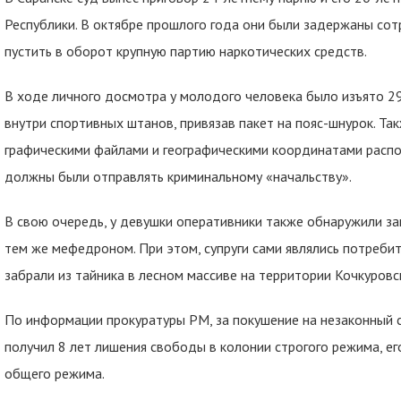
Республики. В октябре прошлого года они были задержаны с
пустить в оборот крупную партию наркотических средств.
В ходе личного досмотра у молодого человека было изъято 2
внутри спортивных штанов, привязав пакет на пояс-шнурок. Та
графическими файлами и географическими координатами распо
должны были отправлять криминальному «начальству».
В свою очередь, у девушки оперативники также обнаружили за
тем же мефедроном. При этом, супруги сами являлись потребит
забрали из тайника в лесном массиве на территории Кочкуров
По информации прокуратуры РМ, за покушение на незаконный с
получил 8 лет лишения свободы в колонии строгого режима, ег
общего режима.