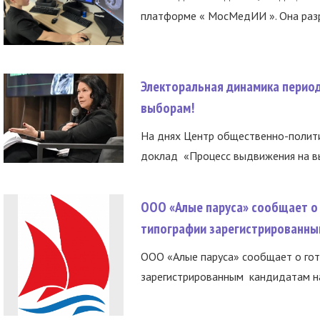
платформе « МосМедИИ ». Она разр
Электоральная динамика период
выборам!
На днях Центр общественно-полити
доклад «Процесс выдвижения на вы
ООО «Алые паруса» сообщает о 
типографии зарегистрированны
ООО «Алые паруса» сообщает о гот
зарегистрированным кандидатам на