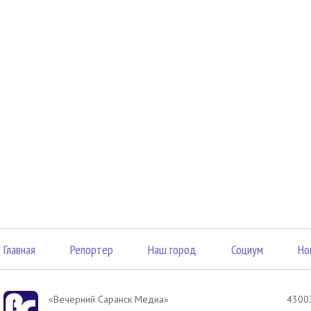
Главная
Репортер
Наш город
Социум
Но
«Вечерний Саранск Mедиа»
43003