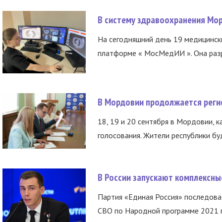
В систему здравоохранения Мо
На сегодняшний день 19 медицинск
платформе « МосМедИИ ». Она разр
В Мордовии продолжается регис
18, 19 и 20 сентября в Мордовии, к
голосования. Жители республики буд
В России запускают комплексн
Партия «Единая Россия» последов
СВО по Народной программе 2021 го