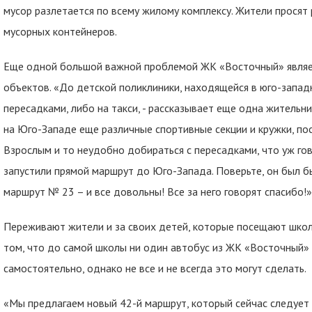
мусор разлетается по всему жилому комплексу. Жители просят
мусорных контейнеров.
Еще одной большой важной проблемой ЖК «Восточный» являет
объектов. «До детской поликлиники, находящейся в юго-запад
пересадками, либо на такси, - рассказывает еще одна жительн
на Юго-Западе еще различные спортивные секции и кружки, поск
Взрослым и то неудобно добираться с пересадками, что уж гов
запустили прямой маршрут до Юго-Запада. Поверьте, он был б
маршрут № 23 – и все довольны! Все за него говорят спасибо!»
Переживают жители и за своих детей, которые посещают шко
том, что до самой школы ни один автобус из ЖК «Восточный»
самостоятельно, однако не все и не всегда это могут сделать.
«Мы предлагаем новый 42-й маршрут, который сейчас следует