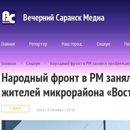
Вечерний Саранск Mедиа
Главная
Репортер
Наш город
Социум
Но
Главная
Социум
Народный фронт в РМ занялся проблемам
Народный фронт в РМ заня
жителей микрорайона «Вос
Социум
2024 / 9 Октября / 10:15