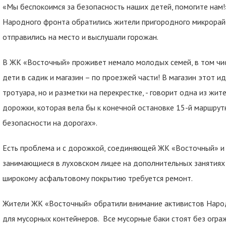
«Мы беспокоимся за безопасность наших детей, помогите нам!
Народного фронта обратились жители пригородного микрорайо
отправились на место и выслушали горожан.
В ЖК «Восточный» проживет немало молодых семей, в том чис
дети в садик и магазин – по проезжей части! В магазин этот иду
тротуара, но и разметки на перекрестке, - говорит одна из жи
дорожки, которая вела бы к конечной остановке 15-й маршрутк
безопасности на дорогах».
Есть проблема и с дорожкой, соединяющей ЖК «Восточный» и 
занимающиеся в луховском лицее на дополнительных занятиях 
широкому асфальтовому покрытию требуется ремонт.
Жители ЖК «Восточный» обратили внимание активистов Наро
для мусорных контейнеров. Все мусорные баки стоят без огра