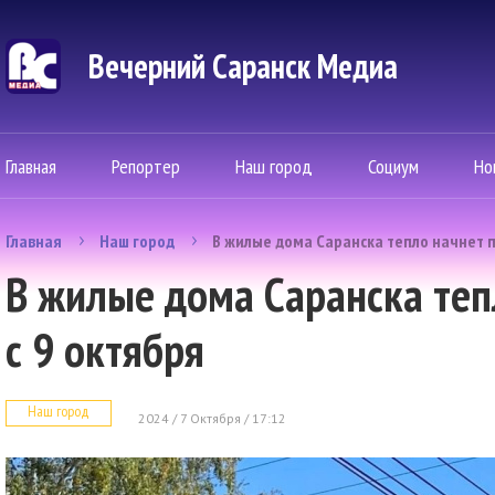
Вечерний Саранск Mедиа
Главная
Репортер
Наш город
Социум
Но
Главная
Наш город
В жилые дома Саранска тепло начнет п
В жилые дома Саранска теп
с 9 октября
Наш город
2024 / 7 Октября / 17:12