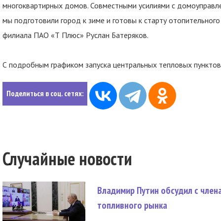
многоквартирных домов. Совместными усилиями с домоуправл
мы подготовили город к зиме и готовы к старту отопительног
филиала ПАО «Т Плюс» Руслан Батеряков.
С подробным графиком запуска центральных тепловых пункто
Поделиться в соц. сетях:
Случайные новости
Владимир Путин обсудил с член
топливного рынка