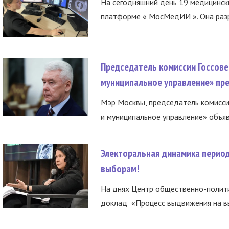
На сегодняшний день 19 медицинск
платформе « МосМедИИ ». Она разр
Председатель комиссии Госсове
муниципальное управление» пре
Мэр Москвы, председатель комисси
и муниципальное управление» объяв
Электоральная динамика период
выборам!
На днях Центр общественно-полити
доклад «Процесс выдвижения на вы