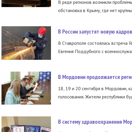
В ряде регионов возникли проблем
обстановка в Крыму, где нет крупны
В России запустят новую кадро
В Ставрополе состоялась встреча Г
Евгения Поддубного с военнослужащ
В Мордовии продолжается регис
18, 19 и 20 сентября в Мордовии, к
голосования. Жители республики буд
В систему здравоохранения Мо