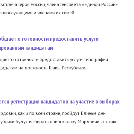
встреча Героя России, члена Генсовета «Единой России»
еннослужащими и членами их семей....
общает о готовности предоставить услуги
ированным кандидатам
ает о готовности предоставить услуги типографии
идатам на должность Главы Республики...
тся регистрация кандидатов на участие в выборах
ордовии, как и по всей стране, пройдут Единые дни
ублики будут выбирать нового главу Мордовии, а также...