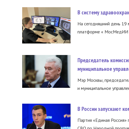
В систему здравоохра
На сегодняшний день 19 
платформе « МосМедИИ ».
Председатель комисси
муниципальное управл
Мэр Москвы, председател
и муниципальное управле
В России запускают к
Партия «Единая Россия»
СВО по Народной програм