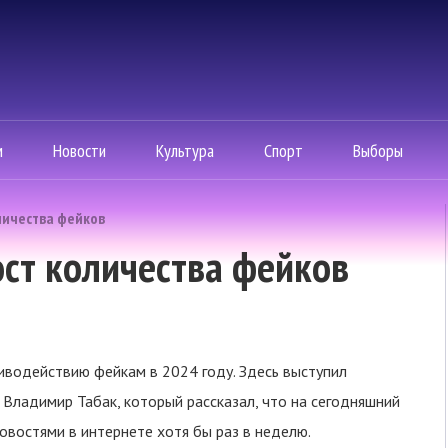
м
Новости
Культура
Спорт
Выборы
личества фейков
ост количества фейков
водействию фейкам в 2024 году. Здесь выступил
Владимир Табак, который рассказал, что на сегодняшний
овостями в интернете хотя бы раз в неделю.