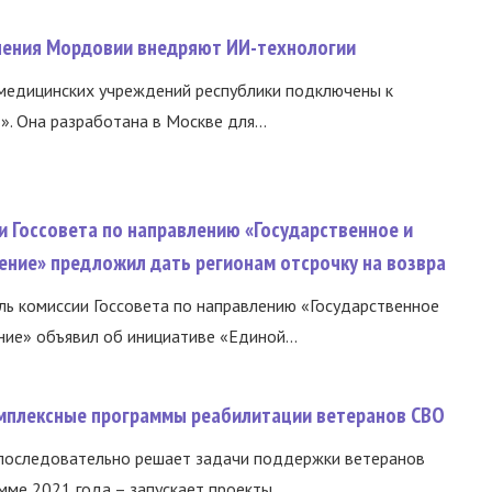
нения Мордовии внедряют ИИ-технологии
медицинских учреждений республики подключены к
 Она разработана в Москве для...
и Госсовета по направлению «Государственное и
ение» предложил дать регионам отсрочку на возвра
ь комиссии Госсовета по направлению «Государственное
ние» объявил об инициативе «Единой...
омплексные программы реабилитации ветеранов СВО
 последовательно решает задачи поддержки ветеранов
ме 2021 года – запускает проекты...