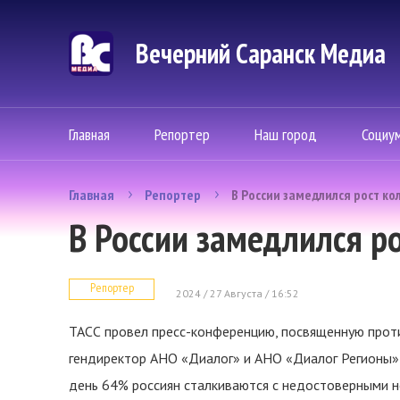
Вечерний Саранск Mедиа
Главная
Репортер
Наш город
Социу
Главная
Репортер
В России замедлился рост ко
В России замедлился р
Репортер
2024 / 27 Августа / 16:52
ТАСС провел пресс-конференцию, посвященную проти
гендиректор АНО «Диалог» и АНО «Диалог Регионы» 
день 64% россиян сталкиваются с недостоверными н