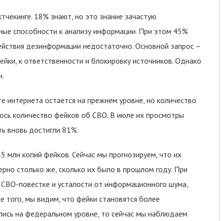
чекинге. 18% знают, но это знание зачастую
ные способности к анализу информации. При этом 45%
йствия дезинформации недостаточно. Основной запрос –
ейки, к ответственности и блокировку источников. Однако
н.
е интернета остается на прежнем уровне, но количество
лось количество фейков об СВО. В июле их просмотры
ть вновь достигли 81%.
5 млн копий фейков. Сейчас мы прогнозируем, что их
ерно столько же, сколько их было в прошлом году. При
 СВО-повестке и усталости от информационного шума,
е того, мы видим, что фейки становятся более
ялись на федеральном уровне, то сейчас мы наблюдаем