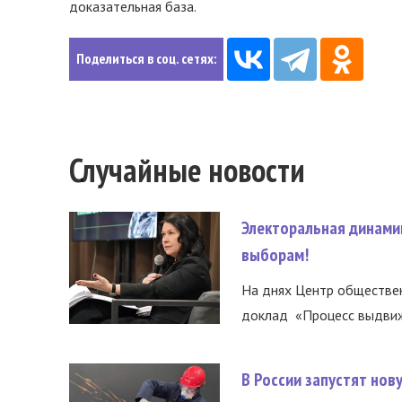
доказательная база.
Поделиться в соц. сетях:
Случайные новости
Электоральная динами
выборам!
На днях Центр обществе
доклад «Процесс выдвиже
В России запустят но