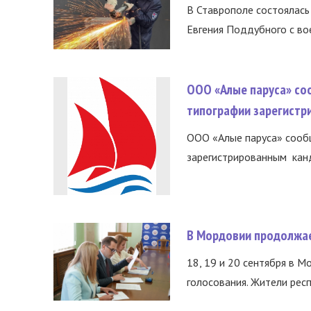
В Ставрополе состоялась 
Евгения Поддубного с во
ООО «Алые паруса» со
типографии зарегистр
ООО «Алые паруса» сообщ
зарегистрированным канд
В Мордовии продолжае
18, 19 и 20 сентября в М
голосования. Жители респ