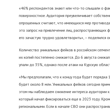
«46% респондентов знают или что-то слышали о факт
поверхностное. Аудитория преувеличивает собствен
опрошенных считают, что имеющихся мер противоде
это запрос на привлечение лиц, распространяющих ф
его зачастую трудно удовлетворить», – поделился о
Количество уникальных фейков в российском сегмент
их копий постепенно снижается. До 6 августа снижа
упали до 35%, однако после атаки на Курскую облас
«Мы предполагали, что к концу года будет порядка 1
будет около 8 млн. Уникальных фейков сегодня прим
этом мы наблюдаем снижение интереса аудитории к
который начал фиксироваться еще в 2023 году. Кром
региональными. Если в начале СВО они распростран