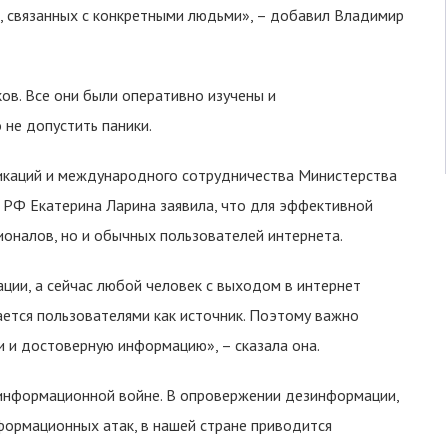
й, связанных с конкретными людьми», – добавил Владимир
ов. Все они были оперативно изучены и
 не допустить паники.
икаций и международного сотрудничества Министерства
й РФ Екатерина Ларина заявила, что для эффективной
ионалов, но и обычных пользователей интернета.
ии, а сейчас любой человек с выходом в интернет
ается пользователями как источник. Поэтому важно
и и достоверную информацию», – сказала она.
 информационной войне. В опровержении дезинформации,
формационных атак, в нашей стране приводится