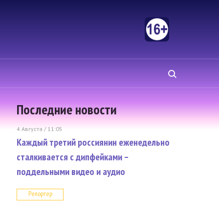
Последние новости
4 Августа / 11:05
Каждый третий россиянин еженедельно
сталкивается с дипфейками –
поддельными видео и аудио
Репортер