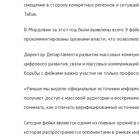
смещение в сторону конкретных регионов и ситуаци
Табак.
В Мордовии за этот год были выявлены всего 9 фейк
прокомментированы органами власти, что позволило
Директор Департамента развития массовых коммун
цифрового развития, связи и массовых коммуникаци
борьбы с фейками важно участие не только професс
«Раньше мы видели официальные источники информац
получает доступ к массовой аудитории и восприним
понимать, как отличать верифицированные источник
Сегодня фейки являются одним из главных оружий в
которая распространяется оппонентами в рамках ин