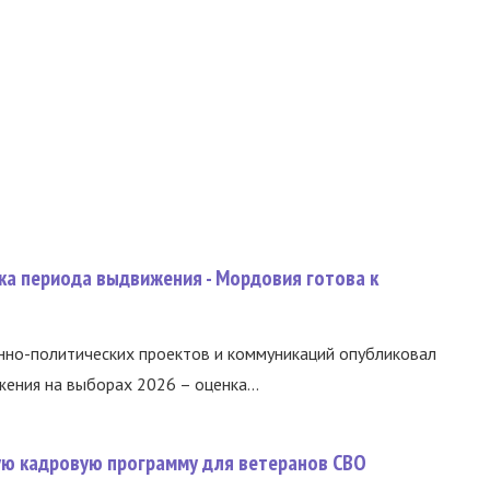
ка периода выдвижения - Мордовия готова к
нно-политических проектов и коммуникаций опубликовал
ния на выборах 2026 – оценка...
вую кадровую программу для ветеранов СВО