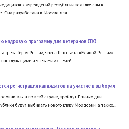
медицинских учреждений республики подключены к
 Она разработана в Москве для...
вую кадровую программу для ветеранов СВО
встреча Героя России, члена Генсовета «Единой России»
еннослужащими и членами их семей....
тся регистрация кандидатов на участие в выборах
ордовии, как и по всей стране, пройдут Единые дни
ублики будут выбирать нового главу Мордовии, а также...