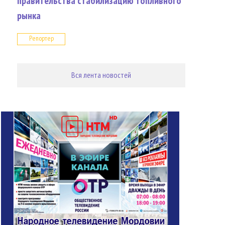
правительства стабилизацию топливного
рынка
Репортер
Вся лента новостей