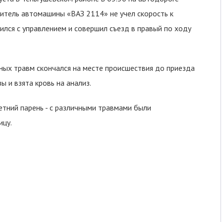
итель автомашины «ВАЗ 2114» не учел скорость к
лся с управлением и совершил съезд в правый по ходу
ых травм скончался на месте происшествия до приезда
ы и взята кровь на анализ.
тний парень - с различными травмами были
ицу.