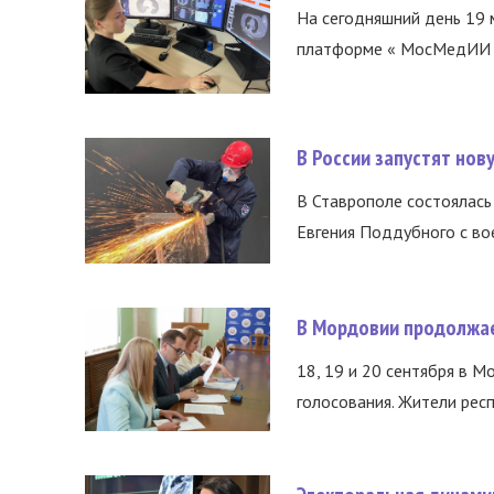
На сегодняшний день 19 
платформе « МосМедИИ ».
В России запустят но
В Ставрополе состоялась 
Евгения Поддубного с во
В Мордовии продолжае
18, 19 и 20 сентября в М
голосования. Жители респ