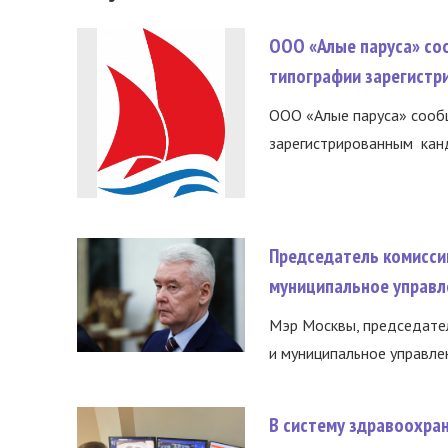
ООО «Алые паруса» со
типографии зарегистр
ООО «Алые паруса» сообщ
зарегистрированным канд
Председатель комисси
муниципальное управл
Мэр Москвы, председател
и муниципальное управле
В систему здравоохра