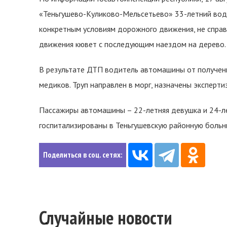
«Теньгушево-Куликово-Мельсетьево» 33-летний вод
конкретным условиям дорожного движения, не справи
движения кювет с последующим наездом на дерево.
В результате ДТП водитель автомашины от полученн
медиков. Труп направлен в морг, назначены экспертиз
Пассажиры автомашины – 22-летняя девушка и 24-ле
госпитализированы в Теньгушевскую районную больн
Поделиться в соц. сетях:
Случайные новости