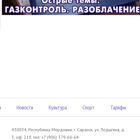
м
Новости
Культура
Спорт
Тарифы
430034, Республика Мордовия, г. Саранск, ул. Лодыгина, д.
3, оф. 219, тел: +7 (906) 379-66-64