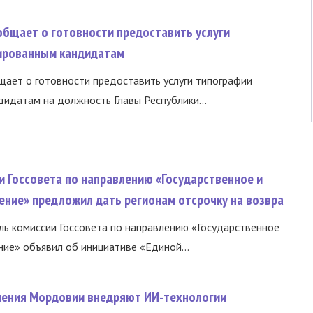
общает о готовности предоставить услуги
ированным кандидатам
ает о готовности предоставить услуги типографии
идатам на должность Главы Республики...
и Госсовета по направлению «Государственное и
ение» предложил дать регионам отсрочку на возвра
ь комиссии Госсовета по направлению «Государственное
ние» объявил об инициативе «Единой...
нения Мордовии внедряют ИИ-технологии