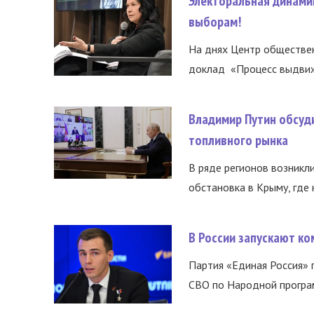
Электоральная динами
выборам!
На днях Центр обществе
доклад «Процесс выдвиже
Владимир Путин обсуд
топливного рынка
В ряде регионов возникл
обстановка в Крыму, где 
В России запускают к
Партия «Единая Россия»
СВО по Народной програм