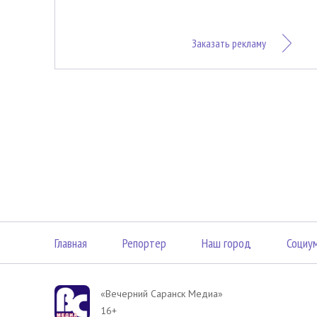
Заказать рекламу
Главная
Репортер
Наш город
Социу
«Вечерний Саранск Mедиа»
16+