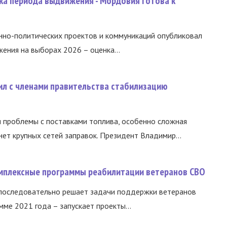
ка периода выдвижения - Мордовия готова к
нно-политических проектов и коммуникаций опубликовал
ния на выборах 2026 – оценка...
ил с членами правительства стабилизацию
и проблемы с поставками топлива, особенно сложная
нет крупных сетей заправок. Президент Владимир...
омплексные программы реабилитации ветеранов СВО
 последовательно решает задачи поддержки ветеранов
ме 2021 года – запускает проекты...