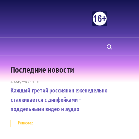
Последние новости
4 Августа / 11:05
Каждый третий россиянин еженедельно
сталкивается с дипфейками –
поддельными видео и аудио
Репортер