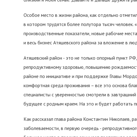
Особое место в жизни района, как отдельно отметил
в котором трудятся более полутора тысяч человек.
производственные показатели, новые рабочие места
и весь бизнес Атяшевского района за вложение в люд
Атяшевский район - это не только опорный пункт РФ
репродуктивному здоровью, повышению рождаемости
районе по инициативе и при поддержке Главы Мордов
комфортная среда проживания – все это основа бл
специалисты с уверенностью смотрели в завтрашний 
будущее с родным краем. На это и будет работать 
Как рассказал глава района Константин Николаев, р
заболеваемости, в первую очередь - репродуктивно