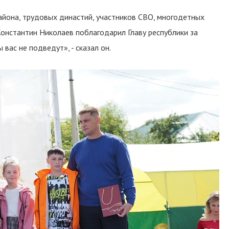
айона, трудовых династий, участников СВО, многодетных
Константин Николаев поблагодарил Главу республики за
вас не подведут», - сказал он.