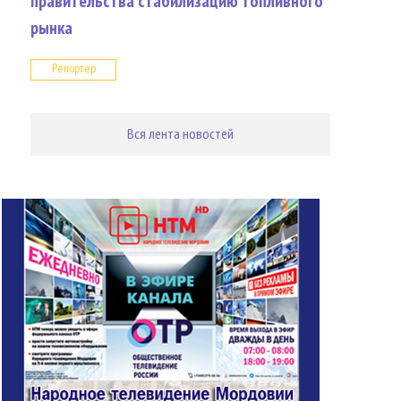
правительства стабилизацию топливного
рынка
Репортер
Вся лента новостей