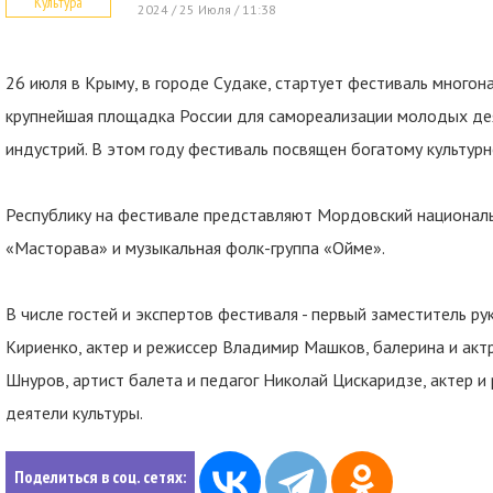
Культура
2024 / 25 Июля / 11:38
26 июля в Крыму, в городе Судаке, стартует фестиваль многон
крупнейшая площадка России для самореализации молодых деят
индустрий. В этом году фестиваль посвящен богатому культур
Республику на фестивале представляют Мордовский националь
«Масторава» и музыкальная фолк-группа «Oймe».
В числе гостей и экспертов фестиваля - первый заместитель 
Кириенко, актер и режиссер Владимир Машков, балерина и актр
Шнуров, артист балета и педагог Николай Цискаридзе, актер и
деятели культуры.
Поделиться в соц. сетях: