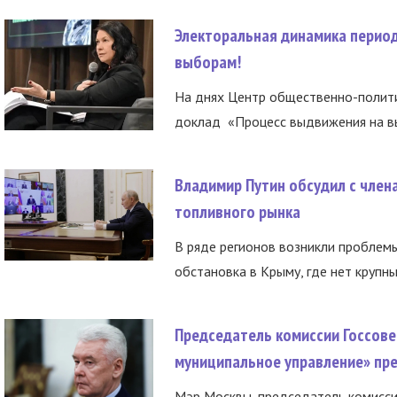
Электоральная динамика период
выборам!
На днях Центр общественно-полити
доклад «Процесс выдвижения на вы
Владимир Путин обсудил с член
топливного рынка
В ряде регионов возникли проблем
обстановка в Крыму, где нет крупны
Председатель комиссии Госсове
муниципальное управление» пре
Мэр Москвы, председатель комисси