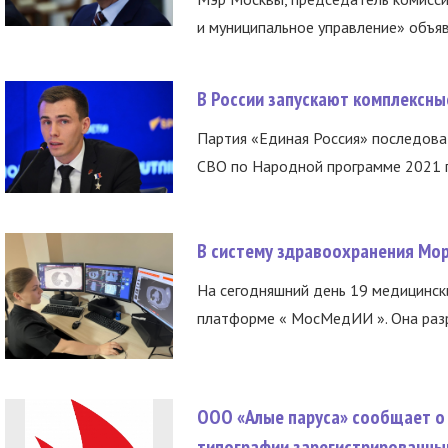
и муниципальное управление» объяв
В России запускают комплексн
Партия «Единая Россия» последов
СВО по Народной программе 2021 го
В систему здравоохранения Мо
На сегодняшний день 19 медицинск
платформе « МосМедИИ ». Она разр
ООО «Алые паруса» сообщает о 
типографии зарегистрированны