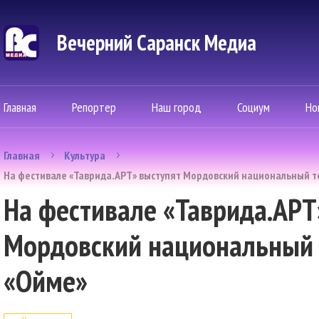
Вечерний Саранск Mедиа
Главная
Репортер
Наш город
Социум
Но
Главная
Культура
На фестивале «Таврида.АРТ» выступят Мордовский национальный т
На фестивале «Таврида.АРТ
Мордовский национальный т
«Oймe»