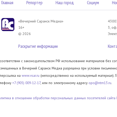
Главная
Репортер
Наш город
Социум
Но
«Вечерний Саранск Mедиа»
43003
16+
3, оф
© 2026
Элект
Раскрытие информации
Конт
 соответствии с законодательством РФ использование материалов без сог
азмещенных в Вечерний Саранск Медиа разрешена при условии письменног
иперссылка на
www.vsar.ru
(непосредственно на используемый материал). 
елефону
+7 (905) 009-12-17
, или по электронному адресу
opo@ntm13.ru
.
олитика в отношении обработки персональных данных посетителей сайта