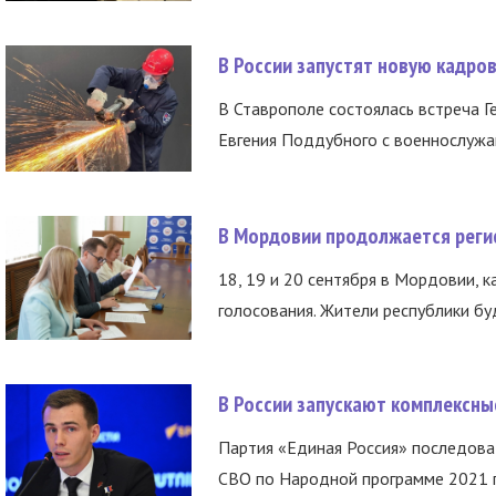
В России запустят новую кадро
В Ставрополе состоялась встреча Г
Евгения Поддубного с военнослужащ
В Мордовии продолжается регис
18, 19 и 20 сентября в Мордовии, к
голосования. Жители республики буд
В России запускают комплексн
Партия «Единая Россия» последов
СВО по Народной программе 2021 го