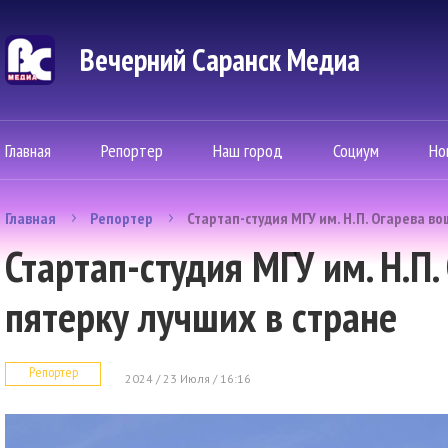
Вечерний Саранск Mедиа
Главная
Репортер
Наш город
Социум
Но
Главная
Репортер
Стартап-студия МГУ им. Н.П. Огарева во
Стартап-студия МГУ им. Н.П.
пятерку лучших в стране
Репортер
2024 / 23 Июля / 16:16