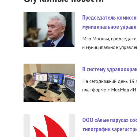
Председатель комисси
муниципальное управл
Мэр Москвы, председател
и муниципальное управле
В систему здравоохра
На сегодняшний день 19 
платформе « МосМедИИ ».
ООО «Алые паруса» со
типографии зарегистр