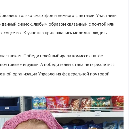
ебовались только смартфон и немного фантазии. Участники
иданный снимок, любым образом связанный с почтой или
ых соцсетях. К участию приглашались молодые люди в
 участникам. Победителей выбирала комиссия путём
«почтовые» игрушки. А победителем стала четырехлетняя
оюзной организации Управления федеральной почтовой