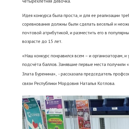
четырехлетняя девочка.
Идея конкурса была проста, и для ее реализации тр
соревнования должны были сделать веселый и неож
почтовой атрибутикой, и разместить его в популярн
возрасте до 15 лет.
«Наш конкурс понравился всем – и организаторам, и
подсчёта баллов. Занявшие первые места получили 
Злата Буренина»,
- рассказала председатель профс
связи Республики Мордовия Наталья Котлова.