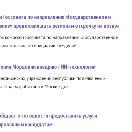
и Госсовета по направлению «Государственное и
ение» предложил дать регионам отсрочку на возвра
ь комиссии Госсовета по направлению «Государственное
ние» объявил об инициативе «Единой...
нения Мордовии внедряют ИИ-технологии
медицинских учреждений республики подключены к
 Она разработана в Москве для...
общает о готовности предоставить услуги
ированным кандидатам