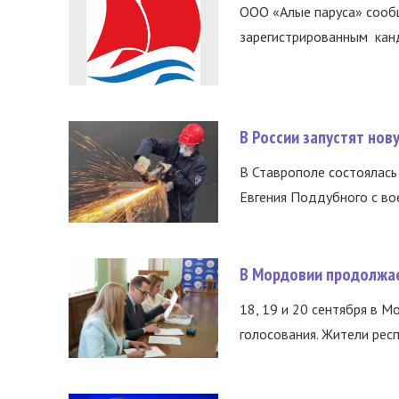
ООО «Алые паруса» сообщ
зарегистрированным канд
В России запустят но
В Ставрополе состоялась 
Евгения Поддубного с во
В Мордовии продолжае
18, 19 и 20 сентября в М
голосования. Жители респ