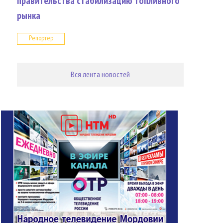
правительства стабилизацию топливного
рынка
Репортер
Вся лента новостей