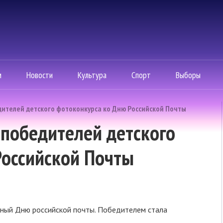
м
Новости
Культура
Спорт
Выборы
ителей детского фотоконкурса ко Дню Российской Почты
победителей детского
Российской Почты
ный Дню российской почты. Победителем стала