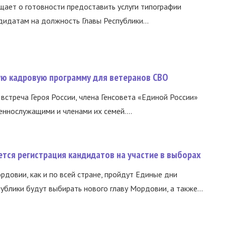
ает о готовности предоставить услуги типографии
идатам на должность Главы Республики...
вую кадровую программу для ветеранов СВО
встреча Героя России, члена Генсовета «Единой России»
еннослужащими и членами их семей....
тся регистрация кандидатов на участие в выборах
ордовии, как и по всей стране, пройдут Единые дни
ублики будут выбирать нового главу Мордовии, а также...