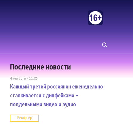
Последние новости
4 Августа / 11:05
Каждый третий россиянин еженедельно
сталкивается с дипфейками –
поддельными видео и аудио
Репортер