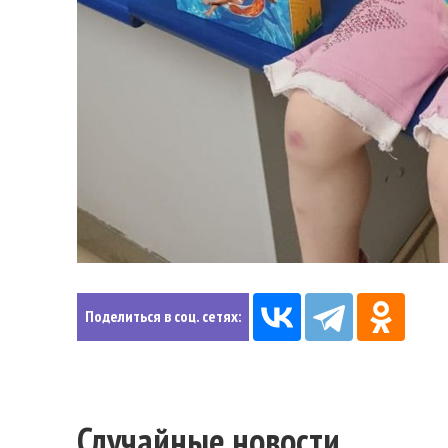
Поделиться в соц. сетях:
Случайные новости