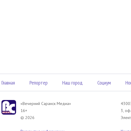
Главная
Репортер
Наш город
Социум
Но
«Вечерний Саранск Mедиа»
43003
16+
3, оф
© 2026
Элект