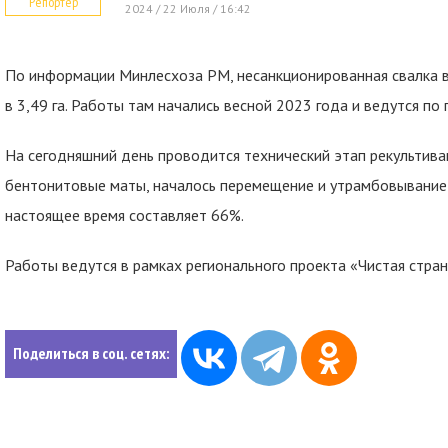
Репортер
2024 / 22 Июля / 16:42
По информации Минлесхоза РМ, несанкционированная свалка 
в 3,49 га. Работы там начались весной 2023 года и ведутся по 
На сегодняшний день проводится технический этап рекультива
бентонитовые маты, началось перемещение и утрамбовывание 
настоящее время составляет 66%.
Работы ведутся в рамках регионального проекта «Чистая стран
Поделиться в соц. сетях: