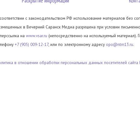
Раскрытие информации
Конт
 соответствии с законодательством РФ использование материалов без сог
азмещенных в Вечерний Саранск Медиа разрешена при условии письменног
иперссылка на
www.vsar.ru
(непосредственно на используемый материал). 
елефону
+7 (905) 009-12-17
, или по электронному адресу
opo@ntm13.ru
.
олитика в отношении обработки персональных данных посетителей сайта