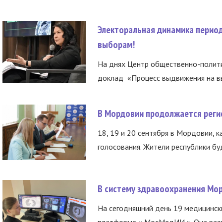
Электоральная динамика период
выборам!
На днях Центр общественно-полити
доклад «Процесс выдвижения на вы
В Мордовии продолжается регис
18, 19 и 20 сентября в Мордовии, к
голосования. Жители республики буд
В систему здравоохранения Мо
На сегодняшний день 19 медицинск
платформе « МосМедИИ ». Она разр