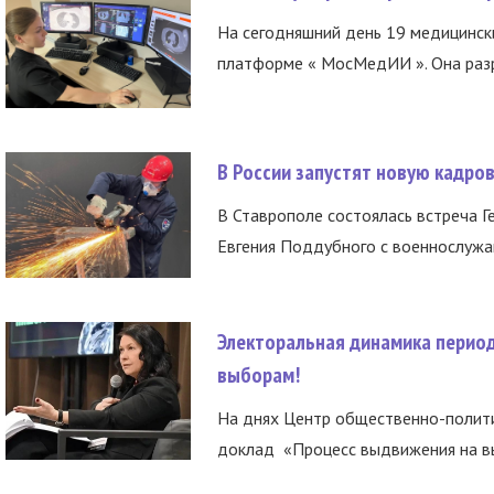
На сегодняшний день 19 медицинск
платформе « МосМедИИ ». Она разр
В России запустят новую кадро
В Ставрополе состоялась встреча Г
Евгения Поддубного с военнослужащ
Электоральная динамика период
выборам!
На днях Центр общественно-полити
доклад «Процесс выдвижения на вы