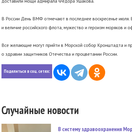
доставили мощи адмирала Федора Ушакова.
В России День ВМФ отмечают в последнее воскресенье июля.
и величие российского флота, мужество и героизм моряков и о
Все желающие могут прийти в Морской собор Кронштадта и п
о здравии защитников Отечества и процветании России.
Поделиться в соц. сетях:
Случайные новости
В систему здравоохранения Мо