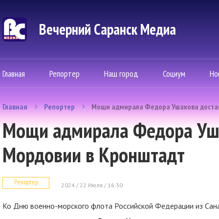
Вечерний Саранск Mедиа
Главная
Репортер
Наш город
Социум
Но
Главная
Репортер
Мощи адмирала Федора Ушакова достав
Мощи адмирала Федора Уша
Мордовии в Кронштадт
Репортер
2024 / 22 Июля / 16:30
Ко Дню военно-морского флота Российской Федерации из Сан