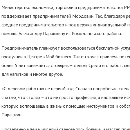
Министерство экономики, торговли и предпринимательства Р
поддерживает предпринимателей Мордовии. Так, благодаря ре
среднее предпринимательство и поддержка индивидуальной п
помощь Александру Парашкину из Ромодановского района.
Предприниматель планирует воспользоваться бесплатной услу
продукции в Центре «Мой бизнес». Так он хочет привлечь поте
более 5 лет занимается столярным делом. Среди его работ: ме
для напитков и многое другое.
«С деревом работаю не первый год. Сначала попробовал сделат
считаю, что столяр – это не просто профессия, а настоящее ис
которую воплощаешь в жизнь с помощью инструментов и собст
Парашкин.
Постепенно идей и изделий становилось больше, и мастер пон