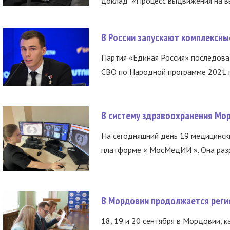
доклад «Процесс выдвижения на вы
В России запускают комплексн
Партия «Единая Россия» последов
СВО по Народной программе 2021 го
В систему здравоохранения Мо
На сегодняшний день 19 медицинск
платформе « МосМедИИ ». Она разр
В Мордовии продолжается регис
18, 19 и 20 сентября в Мордовии, к