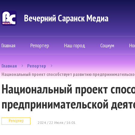
Вечерний Саранск Mедиа
Главная
Репортер
Наш город
Социум
Но
Главная
Репортер
Национальный проект способствует развитию предпринимательско
Национальный проект спосо
предпринимательской деят
Репортер
2024 / 22 Июля / 16:01