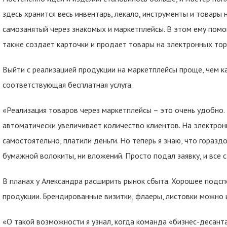
здесь хранится весь инвентарь, лекало, инструменты и товары
самозанятый через знакомых и маркетплейсы. В этом ему помог
также создает карточки и продает товары на электронных то
Выйти с реализацией продукции на маркетплейсы проще, чем к
соответствующая бесплатная услуга.
«Реализация товаров через маркетплейсы – это очень удобно.
автоматически увеличивает количество клиентов. На электро
самостоятельно, платили деньги. Но теперь я знаю, что горазд
бумажной волокиты, ни вложений. Просто подал заявку, и все с
В планах у Александра расширить рынок сбыта. Хорошее подсп
продукции. Брендированные визитки, флаеры, листовки можно и
«О такой возможности я узнал, когда команда «бизнес-десанта