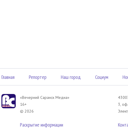
Главная
Репортер
Наш город
Социум
Но
«Вечерний Саранск Mедиа»
43003
16+
3, оф
© 2026
Элект
Раскрытие информации
Конт