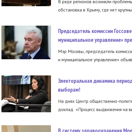
В ряде регионов возникли проблем
обстановка в Крыму, где нет крупны
Председатель комиссии Госсове
муниципальное управление» пре
Мэр Москвы, председатель комисси
и муниципальное управление» объяв
Электоральная динамика период
выборам!
На днях Центр общественно-полити
доклад «Процесс выдвижения на вы
В систему здравоохранения Мо