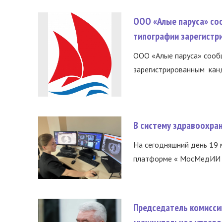
ООО «Алые паруса» со
типографии зарегистр
ООО «Алые паруса» сообщ
зарегистрированным канд
В систему здравоохра
На сегодняшний день 19 
платформе « МосМедИИ ».
Председатель комисси