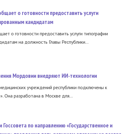
общает о готовности предоставить услуги
ированным кандидатам
ает о готовности предоставить услуги типографии
идатам на должность Главы Республики...
нения Мордовии внедряют ИИ-технологии
медицинских учреждений республики подключены к
 Она разработана в Москве для...
и Госсовета по направлению «Государственное и