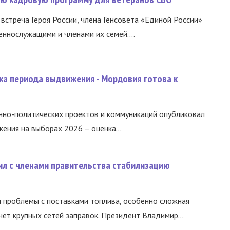
встреча Героя России, члена Генсовета «Единой России»
еннослужащими и членами их семей....
ка периода выдвижения - Мордовия готова к
нно-политических проектов и коммуникаций опубликовал
ния на выборах 2026 – оценка...
ил с членами правительства стабилизацию
и проблемы с поставками топлива, особенно сложная
нет крупных сетей заправок. Президент Владимир...