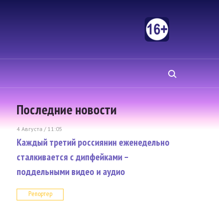
Последние новости
4 Августа / 11:05
Каждый третий россиянин еженедельно
сталкивается с дипфейками –
поддельными видео и аудио
Репортер