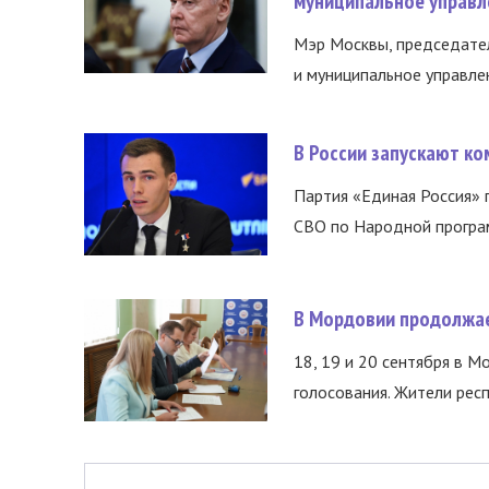
муниципальное управл
Мэр Москвы, председател
и муниципальное управле
В России запускают к
Партия «Единая Россия»
СВО по Народной програм
В Мордовии продолжае
18, 19 и 20 сентября в М
голосования. Жители респ