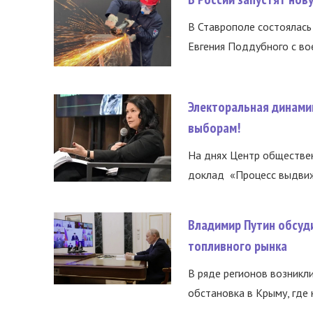
В Ставрополе состоялась 
Евгения Поддубного с во
Электоральная динами
выборам!
На днях Центр обществе
доклад «Процесс выдвиже
Владимир Путин обсуд
топливного рынка
В ряде регионов возникл
обстановка в Крыму, где 