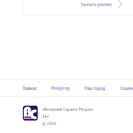
Заказать рекламу
Главная
Репортер
Наш город
Социу
«Вечерний Саранск Mедиа»
16+
© 2026