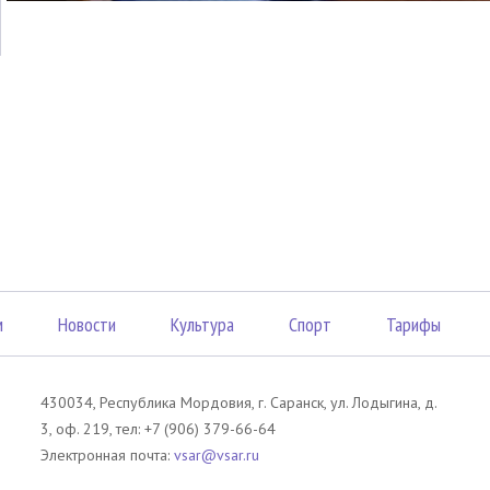
м
Новости
Культура
Спорт
Тарифы
430034, Республика Мордовия, г. Саранск, ул. Лодыгина, д.
3, оф. 219, тел: +7 (906) 379-66-64
Электронная почта:
vsar@vsar.ru