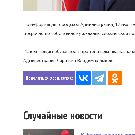
По информации городской Администрации, 17 июля на
досрочно по собственному желанию сложил свои пол
Исполняющим обязанности градоначальника назначе
Администрации Саранска Владимир Быков.
Поделиться в соц. сетях:
Случайные новости
В России запустят но