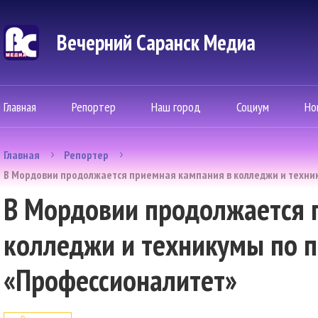
Вечерний Саранск Mедиа
Главная
Репортер
Наш город
Социум
Но
Главная
Репортер
В Мордовии продолжается приемная кампания в колледжи и техни
В Мордовии продолжается 
колледжи и техникумы по п
«Профессионалитет»