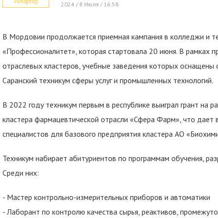
Репортер
2024 / 8 Июля / 16:58
В Мордовии продолжается приемная кампания в колледжи и т
«Профессионалитет», которая стартовала 20 июня. В рамках п
отраслевых кластеров, учебные заведения которых оснащены 
Саранский техникум сферы услуг и промышленных технологий.
В 2022 году техникум первым в республике выиграл грант на 
кластера фармацевтической отрасли «Сфера Фарм», что дает
специалистов для базового предприятия кластера АО «Биохими
Техникум набирает абитуриентов по программам обучения, ра
Среди них:
- Мастер контрольно-измерительных приборов и автоматики
- Лаборант по контролю качества сырья, реактивов, промежут