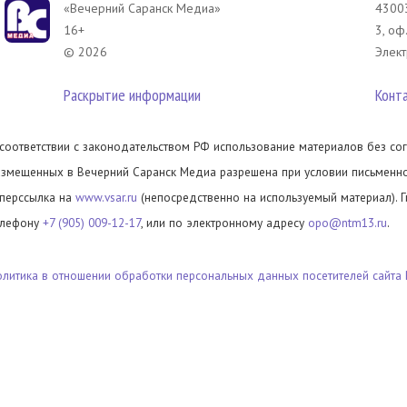
«Вечерний Саранск Mедиа»
43003
16+
3, оф
© 2026
Элект
Раскрытие информации
Конт
 соответствии с законодательством РФ использование материалов без сог
азмещенных в Вечерний Саранск Медиа разрешена при условии письменног
иперссылка на
www.vsar.ru
(непосредственно на используемый материал). 
елефону
+7 (905) 009-12-17
, или по электронному адресу
opo@ntm13.ru
.
олитика в отношении обработки персональных данных посетителей сайта