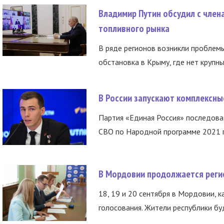
Владимир Путин обсудил с член
топливного рынка
В ряде регионов возникли проблем
обстановка в Крыму, где нет крупны
В России запускают комплексн
Партия «Единая Россия» последов
СВО по Народной программе 2021 го
В Мордовии продолжается регис
18, 19 и 20 сентября в Мордовии, к
голосования. Жители республики буд