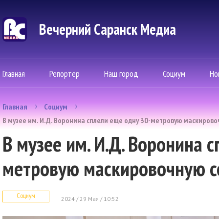
Вечерний Саранск Mедиа
Главная
Репортер
Наш город
Социум
Но
Главная
Социум
В музее им. И.Д. Воронина сплели еще одну 30-метровую маскирово
В музее им. И.Д. Воронина 
метровую маскировочную с
Социум
2024 / 29 Мая / 10:52