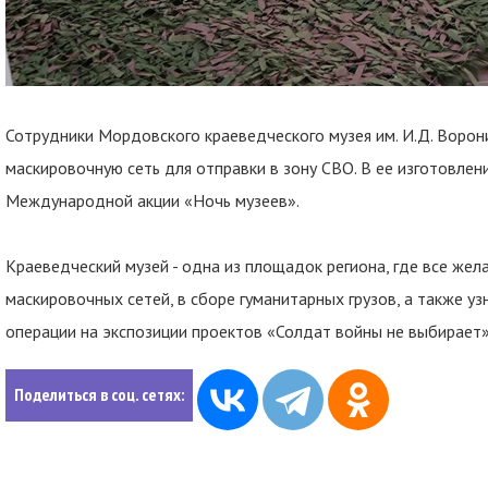
Сотрудники Мордовского краеведческого музея им. И.Д. Воро
маскировочную сеть для отправки в зону СВО. В ее изготовлен
Международной акции «Ночь музеев».
Краеведческий музей - одна из площадок региона, где все жел
маскировочных сетей, в сборе гуманитарных грузов, а также у
операции на экспозиции проектов «Солдат войны не выбирает»
Поделиться в соц. сетях: