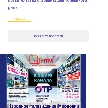
правительства стабилизацию топливного
рынка
Репортер
Вся лента новостей