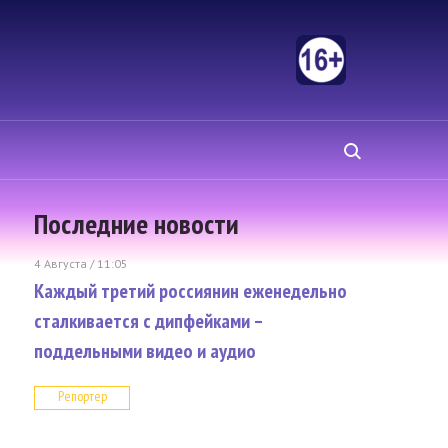
Последние новости
4 Августа / 11:05
Каждый третий россиянин еженедельно
сталкивается с дипфейками –
поддельными видео и аудио
Репортер