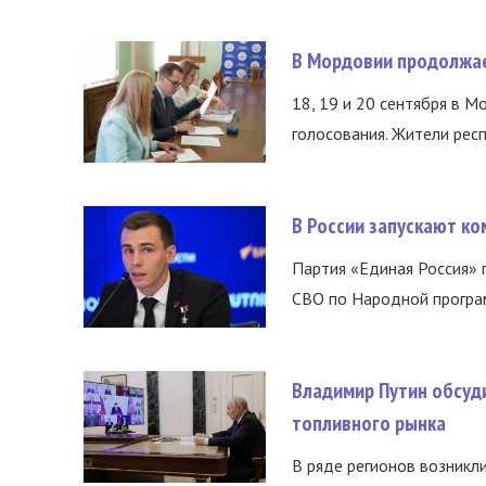
В Мордовии продолжае
18, 19 и 20 сентября в М
голосования. Жители респ
В России запускают к
Партия «Единая Россия»
СВО по Народной програм
Владимир Путин обсуд
топливного рынка
В ряде регионов возникл