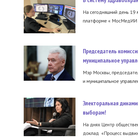
На сегодняшний день 19 
платформе « МосМедИИ ».
Председатель комисси
муниципальное управл
Мэр Москвы, председател
и муниципальное управле
Электоральная динами
выборам!
На днях Центр обществе
доклад «Процесс выдвиже