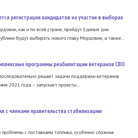
тся регистрация кандидатов на участие в выборах
ордовии, как и по всей стране, пройдут Единые дни
ублики будут выбирать нового главу Мордовии, а также...
омплексные программы реабилитации ветеранов СВО
 последовательно решает задачи поддержки ветеранов
ме 2021 года – запускает проекты...
ил с членами правительства стабилизацию
и проблемы с поставками топлива, особенно сложная