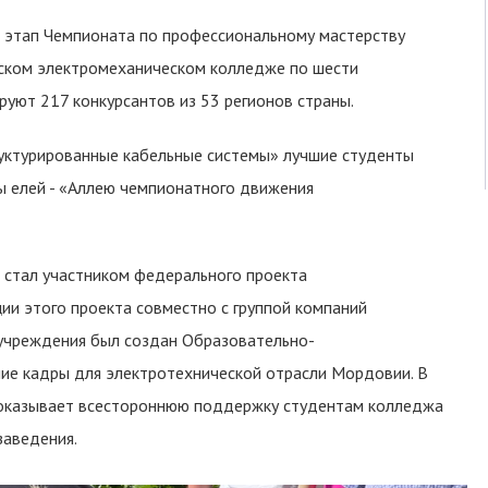
й этап Чемпионата по профессиональному мастерству
ском электромеханическом колледже по шести
уют 217 конкурсантов из 53 регионов страны.
руктурированные кабельные системы» лучшие студенты
ы елей - «Аллею чемпионатного движения
 стал участником федерального проекта
ии этого проекта совместно с группой компаний
чреждения был создан Образовательно-
чие кадры для электротехнической отрасли Мордовии. В
 оказывает всестороннюю поддержку студентам колледжа
заведения.