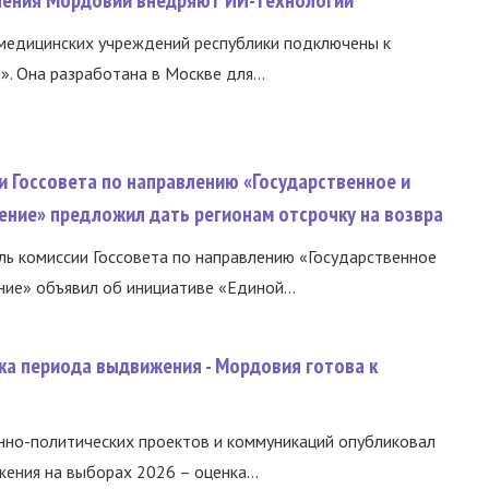
медицинских учреждений республики подключены к
 Она разработана в Москве для...
и Госсовета по направлению «Государственное и
ение» предложил дать регионам отсрочку на возвра
ь комиссии Госсовета по направлению «Государственное
ние» объявил об инициативе «Единой...
ка периода выдвижения - Мордовия готова к
нно-политических проектов и коммуникаций опубликовал
ния на выборах 2026 – оценка...