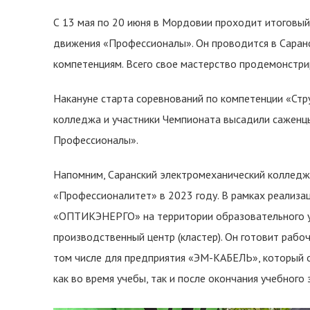
С 13 мая по 20 июня в Мордовии проходит итоговы
движения «Профессионалы». Он проводится в Саран
компетенциям. Всего свое мастерство продемонстрир
Накануне старта соревнований по компетенции «Ст
колледжа и участники Чемпионата высадили саженц
Профессионалы».
Напомним, Саранский электромеханический колледж
«Профессионалитет» в 2023 году. В рамках реализац
«ОПТИКЭНЕРГО» на территории образовательного у
производственный центр (кластер). Он готовит рабо
том числе для предприятия «ЭМ-КАБЕЛЬ», который
как во время учебы, так и после окончания учебного 