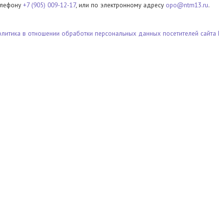
елефону
+7 (905) 009-12-17
, или по электронному адресу
opo@ntm13.ru
.
олитика в отношении обработки персональных данных посетителей сайта