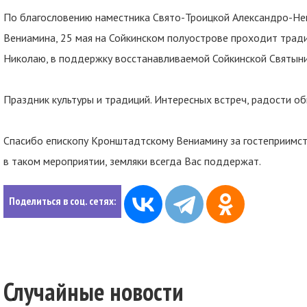
По благословению наместника Свято-Троицкой Александро-Не
Вениамина, 25 мая на Сойкинском полуострове проходит трад
Николаю, в поддержку восстанавливаемой Сойкинской Святыни
Праздник культуры и традиций. Интересных встреч, радости об
Спасибо епископу Кронштадтскому Вениамину за гостеприимст
в таком мероприятии, земляки всегда Вас поддержат.
Поделиться в соц. сетях:
Случайные новости