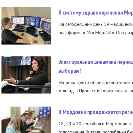
В систему здравоохранения Мо
На сегодняшний день 19 медицинск
платформе « МосМедИИ ». Она разр
Электоральная динамика период
выборам!
На днях Центр общественно-полити
доклад «Процесс выдвижения на вы
В Мордовии продолжается регис
18, 19 и 20 сентября в Мордовии, к
голосования. Жители республики буд