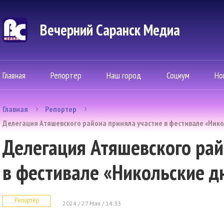
Вечерний Саранск Mедиа
Главная
Репортер
Наш город
Социум
Но
Главная
Репортер
Делегация Атяшевского района приняла участие в фестивале «Нико
Делегация Атяшевского рай
в фестивале «Никольские д
Репортер
2024 / 27 Мая / 14:33