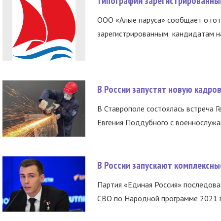
типографии зарегистрированны
ООО «Алые паруса» сообщает о гот
зарегистрированным кандидатам на
В России запустят новую кадро
В Ставрополе состоялась встреча Г
Евгения Поддубного с военнослужащ
В России запускают комплексн
Партия «Единая Россия» последов
СВО по Народной программе 2021 го