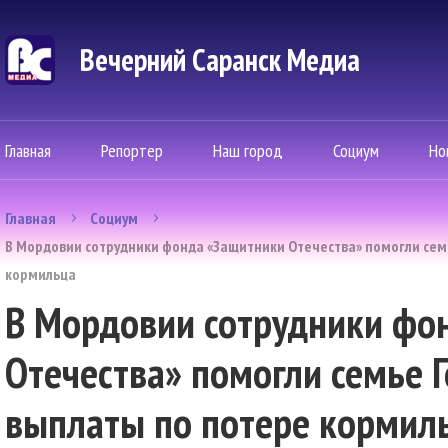
Вечерний Саранск Mедиа
Главная
Репортер
Наш город
Социум
Но
Главная
Социум
В Мордовии сотрудники фонда «Защитники Отечества» помогли сем
кормильца
В Мордовии сотрудники фо
Отечества» помогли семье 
выплаты по потере кормил