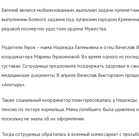
Евгений являлся мобилизованным, выполнял задачи пулеметчика
выполнении боевого задания под луганским городом Кременная.
рядовой посмертно удостоен ордена Мужества.
Родители Героя – мама Надежда Евгеньевна и отец Вячеслав 
координатора Марины Герасимовой. Во время одного из посещ
суставах. Сотрудница предложила поддержать здоровье в са
медицинские документы. В апреле Вячеслав Викторович проше
«Алатырь».
Также социальный координатор поинтересовалась у Надежды Е
пенсию по потере кормильца. Мама погибшего была удивлена и 
поскольку не знала об их оформлении.
Тогда сотрудница обратилась в военный комиссариат с просьб