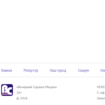
Главная
Репортер
Наш город
Социум
Но
«Вечерний Саранск Mедиа»
43003
16+
3, оф
© 2026
Элект