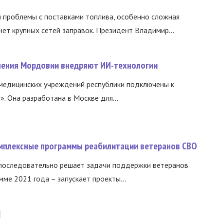
и проблемы с поставками топлива, особенно сложная
нет крупных сетей заправок. Президент Владимир...
нения Мордовии внедряют ИИ-технологии
медицинских учреждений республики подключены к
 Она разработана в Москве для...
омплексные программы реабилитации ветеранов СВО
 последовательно решает задачи поддержки ветеранов
ме 2021 года – запускает проекты...