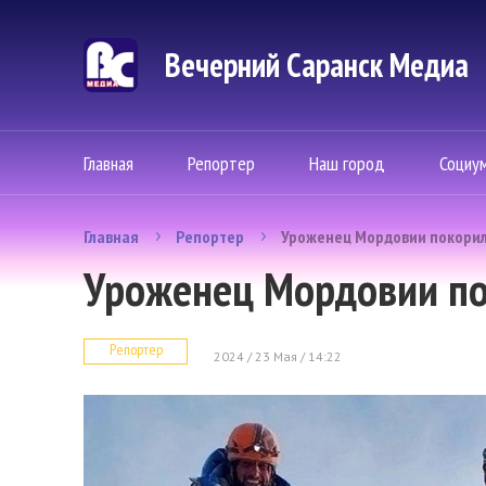
Вечерний Саранск Mедиа
Главная
Репортер
Наш город
Социу
Главная
Репортер
Уроженец Мордовии покорил
Уроженец Мордовии по
Репортер
2024 / 23 Мая / 14:22