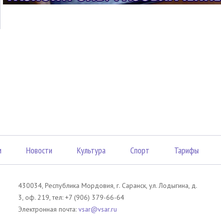
м
Новости
Культура
Спорт
Тарифы
430034, Республика Мордовия, г. Саранск, ул. Лодыгина, д.
3, оф. 219, тел: +7 (906) 379-66-64
Электронная почта:
vsar@vsar.ru