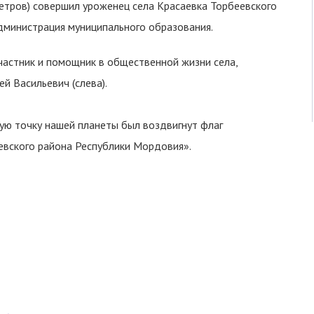
етров) совершил уроженец села Красаевка Торбеевского
дминистрация муниципального образования.
частник и помощник в общественной жизни села,
й Васильевич (слева).
ую точку нашей планеты был воздвигнут флаг
евского района Республики Мордовия».