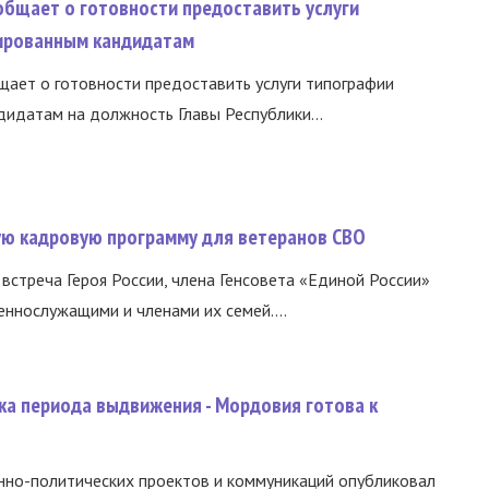
общает о готовности предоставить услуги
ированным кандидатам
ает о готовности предоставить услуги типографии
идатам на должность Главы Республики...
вую кадровую программу для ветеранов СВО
встреча Героя России, члена Генсовета «Единой России»
еннослужащими и членами их семей....
ка периода выдвижения - Мордовия готова к
нно-политических проектов и коммуникаций опубликовал