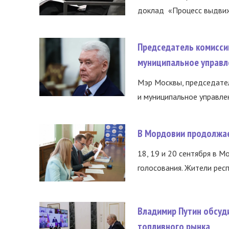
доклад «Процесс выдвиже
Председатель комисси
муниципальное управл
Мэр Москвы, председател
и муниципальное управле
В Мордовии продолжае
18, 19 и 20 сентября в М
голосования. Жители респ
Владимир Путин обсуд
топливного рынка