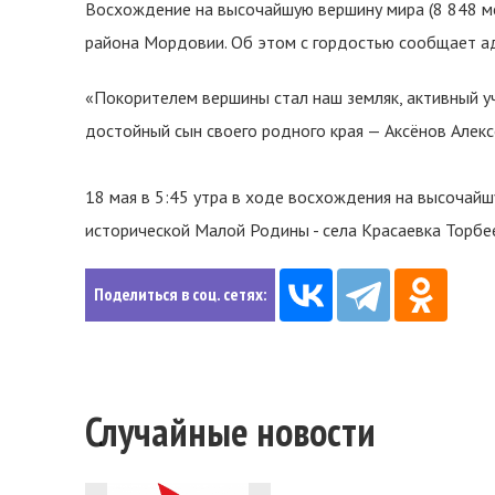
Восхождение на высочайшую вершину мира (8 848 м
района Мордовии. Об этом с гордостью сообщает а
«Покорителем вершины стал наш земляк, активный у
достойный сын своего родного края — Аксёнов Алексе
18 мая в 5:45 утра в ходе восхождения на высочайш
исторической Малой Родины - села Красаевка Торбе
Поделиться в соц. сетях:
Случайные новости