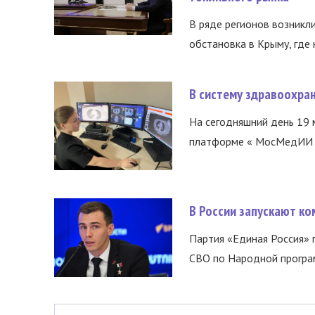
В ряде регионов возникл
обстановка в Крыму, где 
В систему здравоохра
На сегодняшний день 19 
платформе « МосМедИИ ».
В России запускают к
Партия «Единая Россия»
СВО по Народной програм