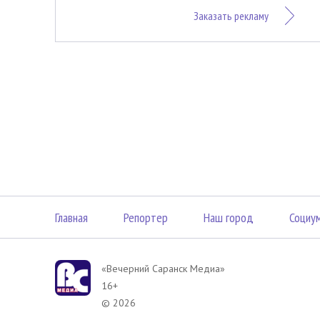
Заказать рекламу
Главная
Репортер
Наш город
Социу
«Вечерний Саранск Mедиа»
16+
© 2026