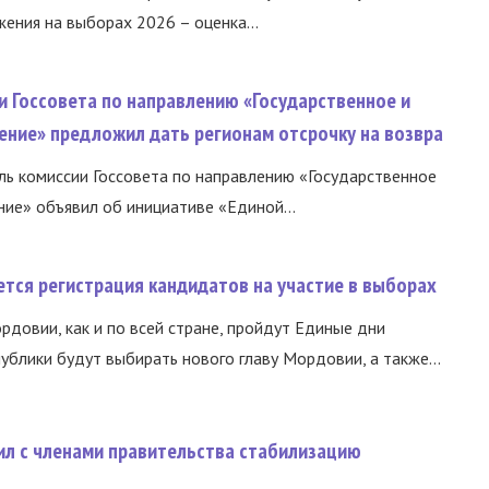
ния на выборах 2026 – оценка...
и Госсовета по направлению «Государственное и
ение» предложил дать регионам отсрочку на возвра
ь комиссии Госсовета по направлению «Государственное
ние» объявил об инициативе «Единой...
тся регистрация кандидатов на участие в выборах
ордовии, как и по всей стране, пройдут Единые дни
ублики будут выбирать нового главу Мордовии, а также...
ил с членами правительства стабилизацию