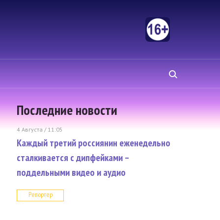
Последние новости
4 Августа / 11:05
Каждый третий россиянин еженедельно
сталкивается с дипфейками –
поддельными видео и аудио
Репортер