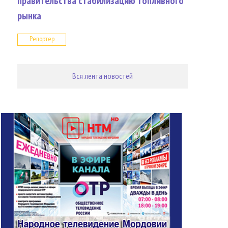
правительства стабилизацию топливного
рынка
Репортер
Вся лента новостей