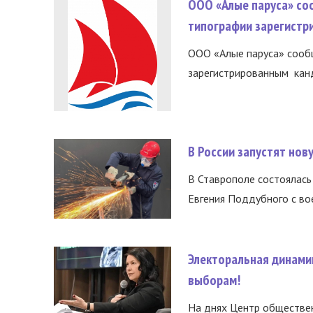
ООО «Алые паруса» со
типографии зарегистр
ООО «Алые паруса» сообщ
зарегистрированным канд
В России запустят но
В Ставрополе состоялась 
Евгения Поддубного с во
Электоральная динами
выборам!
На днях Центр обществе