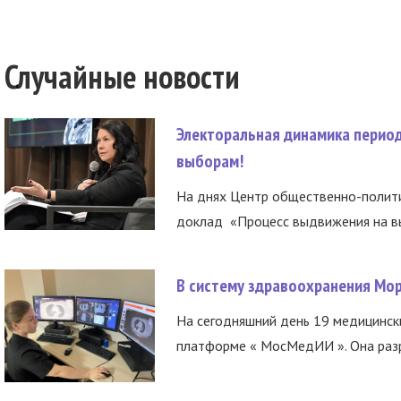
Случайные новости
Электоральная динамика период
выборам!
На днях Центр общественно-полити
доклад «Процесс выдвижения на вы
В систему здравоохранения Мо
На сегодняшний день 19 медицинск
платформе « МосМедИИ ». Она разр