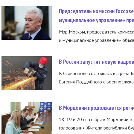
Председатель комиссии Госсове
муниципальное управление» пре
Мэр Москвы, председатель комисси
и муниципальное управление» объяв
В России запустят новую кадро
В Ставрополе состоялась встреча Г
Евгения Поддубного с военнослужащ
В Мордовии продолжается регис
18, 19 и 20 сентября в Мордовии, к
голосования. Жители республики буд