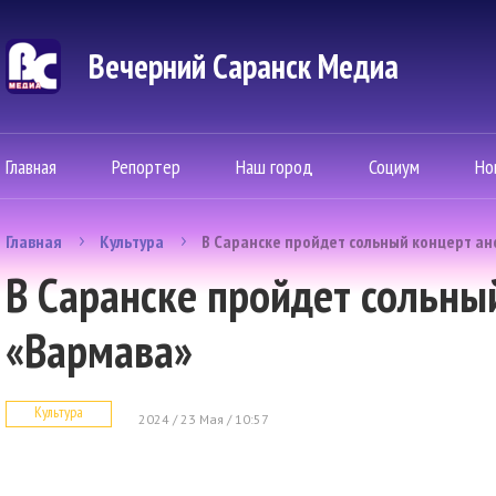
Вечерний Саранск Mедиа
Главная
Репортер
Наш город
Социум
Но
Главная
Культура
В Саранске пройдет сольный концерт а
В Саранске пройдет сольны
«Вармава»
Культура
2024 / 23 Мая / 10:57