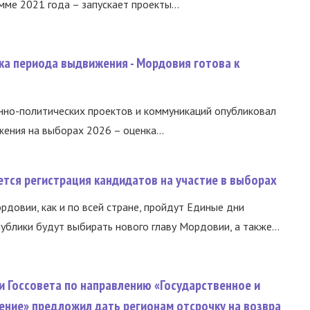
ме 2021 года – запускает проекты...
ка периода выдвижения - Мордовия готова к
нно-политических проектов и коммуникаций опубликовал
ния на выборах 2026 – оценка...
тся регистрация кандидатов на участие в выборах
ордовии, как и по всей стране, пройдут Единые дни
ублики будут выбирать нового главу Мордовии, а также...
и Госсовета по направлению «Государственное и
ение» предложил дать регионам отсрочку на возвра