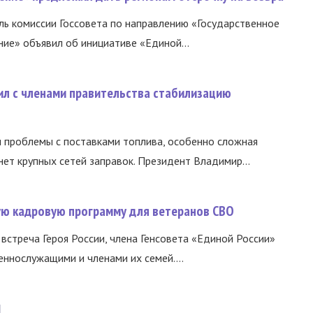
ь комиссии Госсовета по направлению «Государственное
ние» объявил об инициативе «Единой...
ил с членами правительства стабилизацию
и проблемы с поставками топлива, особенно сложная
нет крупных сетей заправок. Президент Владимир...
вую кадровую программу для ветеранов СВО
встреча Героя России, члена Генсовета «Единой России»
еннослужащими и членами их семей....