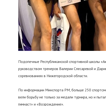
Подопечные Республиканской спортивной школы «Ак
руководством тренеров Валерии Слесаревой и Дарин
соревнованиях в Нижегородской области.
По информации Минспорта РМ, больше 250 спортсме
вели борьбу не только за медали турнира, но и пыт
гимнаст» и «Возрождение».