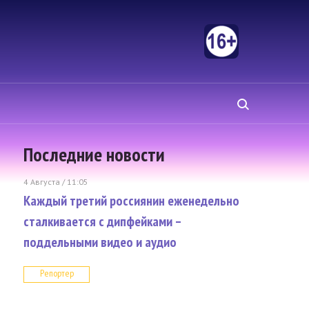
Последние новости
4 Августа / 11:05
Каждый третий россиянин еженедельно
сталкивается с дипфейками –
поддельными видео и аудио
Репортер