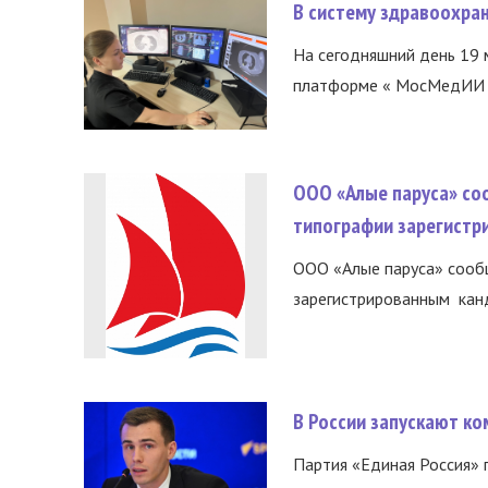
В систему здравоохра
На сегодняшний день 19 
платформе « МосМедИИ ».
ООО «Алые паруса» со
типографии зарегистр
ООО «Алые паруса» сообщ
зарегистрированным канд
В России запускают к
Партия «Единая Россия»