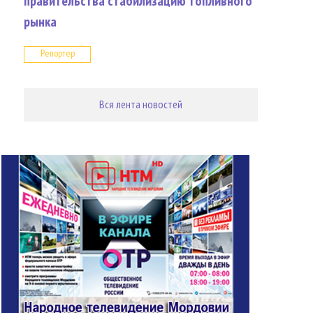
правительства стабилизацию топливного
рынка
Репортер
Вся лента новостей