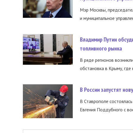
Мэр Москвы, председател
и муниципальное управле
Владимир Путин обсуд
топливного рынка
В ряде регионов возникл
обстановка в Крыму, где 
В России запустят но
В Ставрополе состоялась 
Евгения Поддубного с во