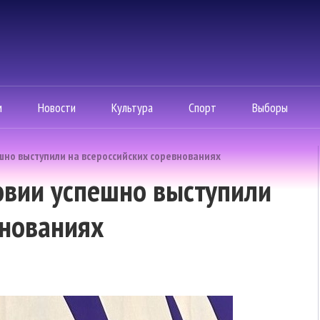
м
Новости
Культура
Спорт
Выборы
но выступили на всероссийских соревнованиях
вии успешно выступили
внованиях