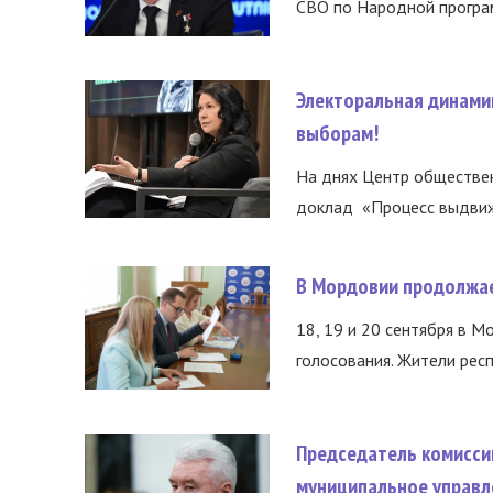
СВО по Народной програм
Электоральная динами
выборам!
На днях Центр обществе
доклад «Процесс выдвиже
В Мордовии продолжае
18, 19 и 20 сентября в М
голосования. Жители респ
Председатель комисси
муниципальное управл