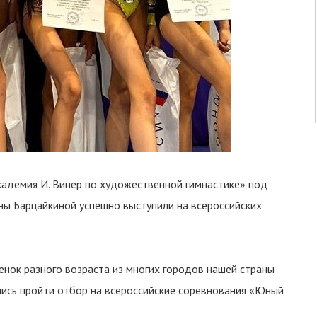
адемия И. Винер по художественной гимнастике» под
ы Барцайкиной успешно выступили на всероссийских
нок разного возраста из многих городов нашей страны
ались пройти отбор на всероссийские соревнования «Юный