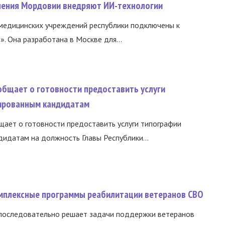
нения Мордовии внедряют ИИ-технологии
медицинских учреждений республики подключены к
 Она разработана в Москве для...
общает о готовности предоставить услуги
ированным кандидатам
ает о готовности предоставить услуги типографии
идатам на должность Главы Республики...
омплексные программы реабилитации ветеранов СВО
 последовательно решает задачи поддержки ветеранов