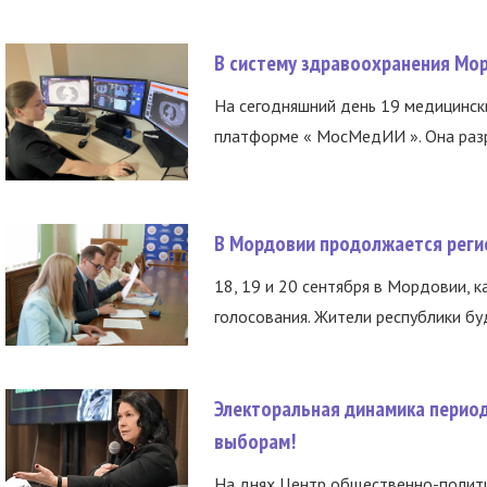
В систему здравоохранения Мо
На сегодняшний день 19 медицинск
платформе « МосМедИИ ». Она разр
В Мордовии продолжается регис
18, 19 и 20 сентября в Мордовии, к
голосования. Жители республики буд
Электоральная динамика период
выборам!
На днях Центр общественно-полити