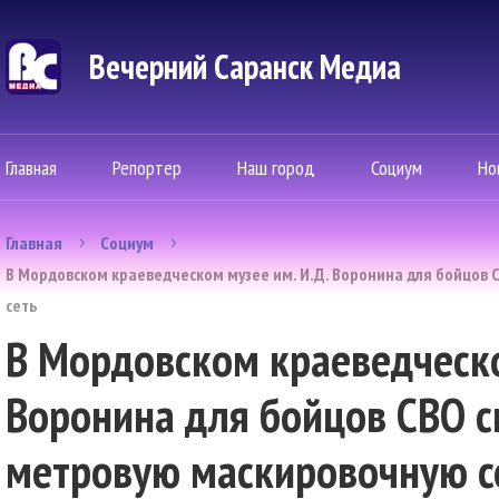
Вечерний Саранск Mедиа
Главная
Репортер
Наш город
Социум
Но
Главная
Социум
В Мордовском краеведческом музее им. И.Д. Воронина для бойцов 
сеть
В Мордовском краеведческо
Воронина для бойцов СВО с
метровую маскировочную с