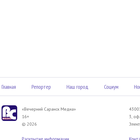
Главная
Репортер
Наш город
Социум
Но
«Вечерний Саранск Mедиа»
43003
16+
3, оф
© 2026
Элект
Раскрытие информации
Конт