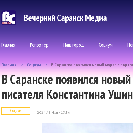
Вечерний Саранск Mедиа
Главная
Репортер
Наш город
Социум
Но
Главная
Социум
В Саранске появился новый мурал с порт
В Саранске появился новый
писателя Константина Ушин
Социум
2024 / 3 Мая / 13:56