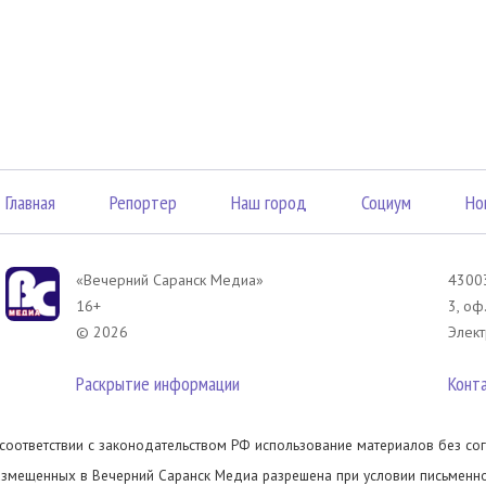
Главная
Репортер
Наш город
Социум
Но
«Вечерний Саранск Mедиа»
43003
16+
3, оф
© 2026
Элект
Раскрытие информации
Конт
 соответствии с законодательством РФ использование материалов без сог
азмещенных в Вечерний Саранск Медиа разрешена при условии письменног