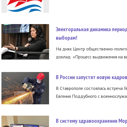
Электоральная динамика период
выборам!
На днях Центр общественно-полити
доклад «Процесс выдвижения на вы
В России запустят новую кадро
В Ставрополе состоялась встреча Г
Евгения Поддубного с военнослужащ
В систему здравоохранения Мо