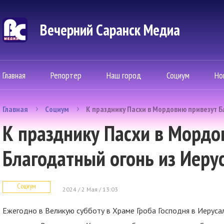
Вечерний Саранск Mедиа
Главная
Репортер
Наш город
Социум
Но
Главная
Социум
К празднику Пасхи в Мордовию привезут 
К празднику Пасхи в Мордо
Благодатный огонь из Иеру
Социум
2024 / 2 Мая / 13:03
Ежегодно в Великую субботу в Храме Гроба Господня в Иеруса