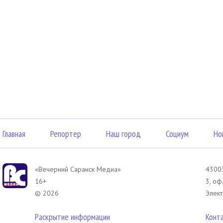
Главная
Репортер
Наш город
Социум
Но
«Вечерний Саранск Mедиа»
43003
16+
3, оф
© 2026
Элект
Раскрытие информации
Конт