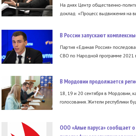
На днях Центр общественно-полити
доклад «Процесс выдвижения на вы
В России запускают комплексн
Партия «Единая Россия» последов
СВО по Народной программе 2021 го
В Мордовии продолжается регис
18, 19 и 20 сентября в Мордовии, к
голосования. Жители республики буд
ООО «Алые паруса» сообщает о 