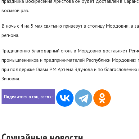
праздника Воскресения Христова он будет доставлен в Саранск
восьмой раз.
В ночь с 4 на 5 мая святыню привезут в столицу Мордовии, а 
региона.
Традиционно Благодарный огонь в Мордовию доставляет Рег
промышленников и предпринимателей Республики Мордовия» п
при поддержке Главы РМ Артёма Здунова и по благословению
Зиновия.
Поделиться в соц. сетях:
Случайные новости