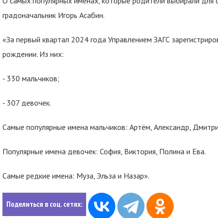
О самых популярных именах, которые родители выбирали для св
градоначальник Игорь Асабин.
«За первый квартал 2024 года Управлением ЗАГС зарегистриро
рождении. Из них:
- 330 мальчиков;
- 307 девочек.
Самые популярные имена мальчиков: Артём, Александр, Дмитри
Популярные имена девочек: София, Виктория, Полина и Ева.
Самые редкие имена: Муза, Эльза и Назар».
Поделиться в соц. сетях: