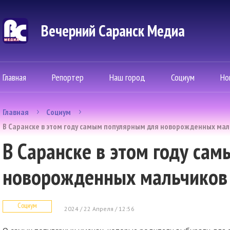
Вечерний Саранск Mедиа
Главная
Репортер
Наш город
Социум
Но
Главная
Социум
В Саранске в этом году самым популярным для новорожденных мал
В Саранске в этом году са
новорожденных мальчиков 
Социум
2024 / 22 Апреля / 12:56