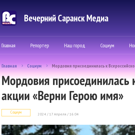
Вечерний Саранск Mедиа
Главная
Репортер
Наш город
Социум
Но
Главная
Социум
Мордовия присоединилась к Всероссийско
Мордовия присоединилась к
акции «Верни Герою имя»
Социум
2024 / 17 Апреля / 16:04