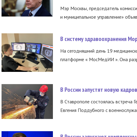
Мэр Москвы, председатель комисси
и муниципальное управление» объяв
В систему здравоохранения Мо
На сегодняшний день 19 медицинск
платформе « МосМедИИ ». Она разр
В России запустят новую кадро
В Ставрополе состоялась встреча Г
Евгения Поддубного с военнослужащ
В России запускают комплексн