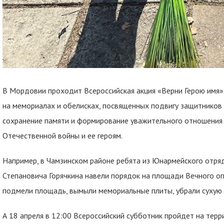
В Мордовии проходит Всероссийская акция «Верни Герою имя».
на мемориалах и обелисках, посвященных подвигу защитников О
сохранение памяти и формирование уважительного отношения 
Отечественной войны и ее героям.
Например, в Чамзинском районе ребята из Юнармейского отря
Степановича Горячкина навели порядок на площади Вечного ог
подмели площадь, вымыли мемориальные плиты, убрали сухую л
А 18 апреля в 12:00 Всероссийский субботник пройдет на тер