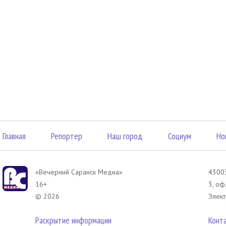
Главная
Репортер
Наш город
Социум
Но
«Вечерний Саранск Mедиа»
43003
16+
3, оф
© 2026
Элект
Раскрытие информации
Конт