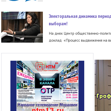
Электоральная динамика период
выборам!
На днях Центр общественно-полити
доклад «Процесс выдвижения на вы