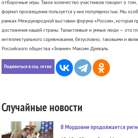
отборочные игры. Такое количество участников говорит о том,
формат просвещения пользуется у них популярностью. Мы осо
рамках Международной выставки-форума «Россия», которая 
достижения нашей страны. Талантливые и умные люди — это гла
интеллектуального соревнования, безусловно, таковыми и явля
Российского общества «Знание» Максим Древаль.
Поделиться в соц. сетях:
Случайные новости
В Мордовии продолжается регис