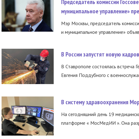
Председатель комиссии Госсове
муниципальное управление» пре
Мэр Москвы, председатель комисси
и муниципальное управление» объяв
В России запустят новую кадро
В Ставрополе состоялась встреча Г
Евгения Поддубного с военнослужащ
В систему здравоохранения Мо
На сегодняшний день 19 медицинск
платформе « МосМедИИ ». Она разр