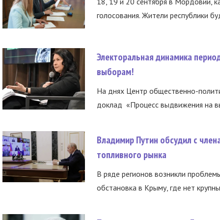
18, 19 и 20 сентября в Мордовии, к
голосования. Жители республики буд
Электоральная динамика период
выборам!
На днях Центр общественно-полити
доклад «Процесс выдвижения на вы
Владимир Путин обсудил с член
топливного рынка
В ряде регионов возникли проблем
обстановка в Крыму, где нет крупны