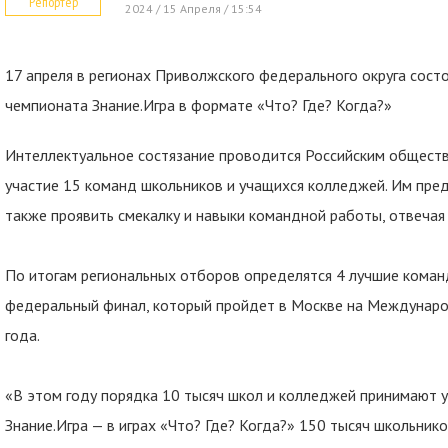
Репортер
2024 / 15 Апреля / 15:54
17 апреля в регионах Приволжского федерального округа сост
чемпионата Знание.Игра в формате «Что? Где? Когда?»
Интеллектуальное состязание проводится Российским обществ
участие 15 команд школьников и учащихся колледжей. Им пред
также проявить смекалку и навыки командной работы, отвечая
По итогам региональных отборов определятся 4 лучшие команд
федеральный финал, который пройдет в Москве на Междунаро
года.
«В этом году порядка 10 тысяч школ и колледжей принимают 
Знание.Игра — в играх «Что? Где? Когда?» 150 тысяч школьник