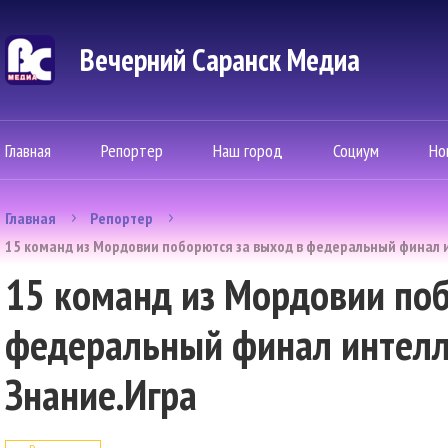
Вечерний Саранск Mедиа
Главная
Репортер
Наш город
Социум
Но
Главная
Репортер
15 команд из Мордовии поборются за выход в федеральный финал 
15 команд из Мордовии поб
федеральный финал интелл
Знание.Игра