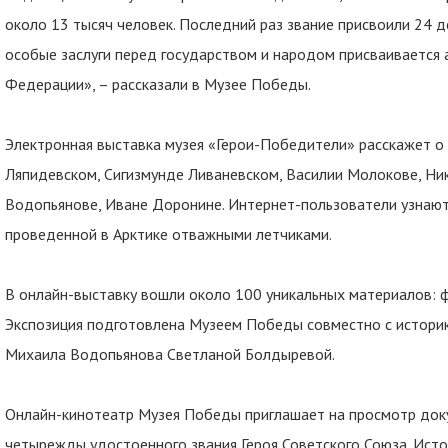
около 13 тысяч человек. Последний раз звание присвоили 24 д
особые заслуги перед государством и народом присваивается 
Федерации», – рассказали в Музее Победы.
Электронная выставка музея «Герои-Победители» расскажет о
Ляпидевском, Сигизмунде Ливаневском, Василии Молокове, Ни
Водопьянове, Иване Доронине. Интернет-пользователи узнают
проведенной в Арктике отважными летчиками.
В онлайн-выставку вошли около 100 уникальных материалов: ф
Экспозиция подготовлена Музеем Победы совместно с истори
Михаила Водопьянова Светланой Болдыревой.
Онлайн-кинотеатр Музея Победы приглашает на просмотр док
четырежды удостоенного звания Героя Советского Союза. Исто