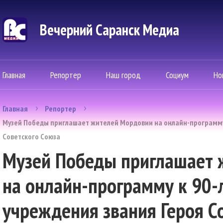
Вечерний Саранск Mедиа
Главная
Репортер
Наш город
Социум
Но
Главная
Репортер
Музей Победы приглашает жителей Мордовии на онлайн-программу 
Советского Союза
Музей Победы приглашает 
на онлайн-программу к 90-
учреждения звания Героя С