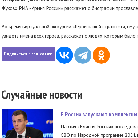
Жуков» РИА «Армия России» расскажет о биографии прославле
Во время виртуальной экскурсии «Герои нашей страны» гид муз
увидеть имена всех героев, расскажет о людях, которым было 
Поделиться в соц. сетях:
Случайные новости
В России запускают комплексн
Партия «Единая Россия» последов
СВО по Народной программе 2021 го