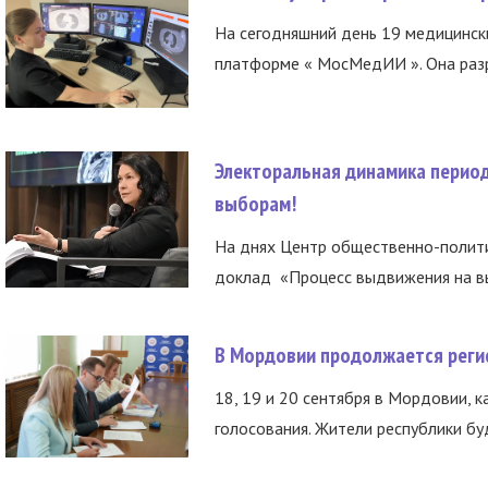
На сегодняшний день 19 медицинск
платформе « МосМедИИ ». Она разр
Электоральная динамика период
выборам!
На днях Центр общественно-полити
доклад «Процесс выдвижения на вы
В Мордовии продолжается регис
18, 19 и 20 сентября в Мордовии, к
голосования. Жители республики буд