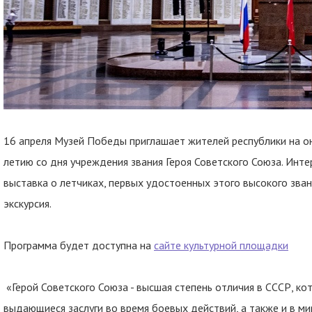
16 апреля Музей Победы приглашает жителей республики на он
летию со дня учреждения звания Героя Советского Союза. Инт
выставка о летчиках, первых удостоенных этого высокого зван
экскурсия.
Программа будет доступна на
сайте культурной площадки
«Герой Советского Союза - высшая степень отличия в СССР, ко
выдающиеся заслуги во время боевых действий, а также и в ми