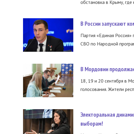
обстановка в Крыму, где 
В России запускают к
Партия «Единая Россия»
СВО по Народной програм
В Мордовии продолжае
18, 19 и 20 сентября в М
голосования. Жители респ
Электоральная динами
выборам!