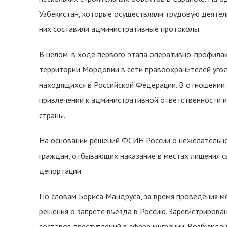
Узбекистан, которые осуществляли трудовую деятельн
них составили административные протоколы.
В целом, в ходе первого этапа оперативно-профила
территории Мордовии в сети правоохранителей угод
находящихся в Российской Федерации. В отношении 
привлечении к административной ответственности 
страны.
На основании решений ФСИН России о нежелательно
граждан, отбывающих наказание в местах лишения с
депортации.
По словам Бориса Мандруса, за время проведения м
решения о запрете въезда в Россию. Зарегистриров
составов преступлений в сфере миграции. Возбужден