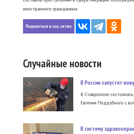
иностранного гражданина.
Поделиться в соц. сетях:
Случайные новости
В России запустят но
В Ставрополе состоялась 
Евгения Поддубного с во
В систему здравоохра