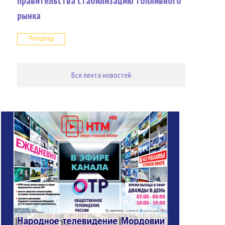
правительства стабилизацию топливного
рынка
Репортер
Вся лента новостей