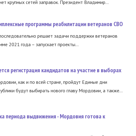
нет крупных сетей заправок. Президент Владимир...
омплексные программы реабилитации ветеранов СВО
 последовательно решает задачи поддержки ветеранов
ме 2021 года – запускает проекты...
тся регистрация кандидатов на участие в выборах
ордовии, как и по всей стране, пройдут Единые дни
ублики будут выбирать нового главу Мордовии, а также...
ка периода выдвижения - Мордовия готова к