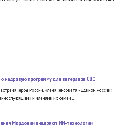
вую кадровую программу для ветеранов СВО
встреча Героя России, члена Генсовета «Единой России»
еннослужащими и членами их семей....
нения Мордовии внедряют ИИ-технологии