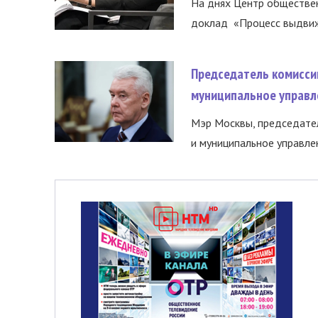
На днях Центр обществе
доклад «Процесс выдвиже
Председатель комисси
муниципальное управл
Мэр Москвы, председател
и муниципальное управле