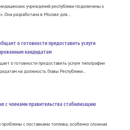
медицинских учреждений республики подключены к
 Она разработана в Москве для...
общает о готовности предоставить услуги
ированным кандидатам
ает о готовности предоставить услуги типографии
идатам на должность Главы Республики...
ил с членами правительства стабилизацию
и проблемы с поставками топлива, особенно сложная