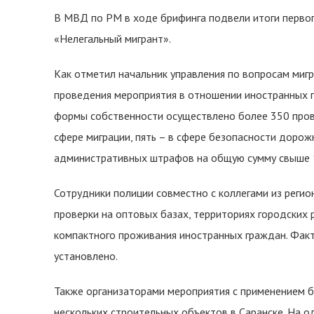
В МВД по РМ в ходе брифинга подвели итоги перво
«Нелегальный мигрант».
Как отметил начальник управления по вопросам миг
проведения мероприятия в отношении иностранных г
формы собственности осуществлено более 350 пров
сфере миграции, пять – в сфере безопасности доро
административных штрафов на общую сумму свыше 1
Сотрудники полиции совместно с коллегами из реги
проверки на оптовых базах, территориях городских 
компактного проживания иностранных граждан. Фак
установлено.
Также организаторами мероприятия с применением 
нескольких строительных объектов в Саранске. На о