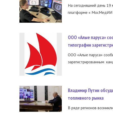
На сегодняшний день 19 
платформе « МосМедИИ ».
ООО «Алые паруса» со
типографии зарегистр
ООО «Алые паруса» сообщ
зарегистрированным канд
Владимир Путин обсуд
топливного рынка
В ряде регионов возникл