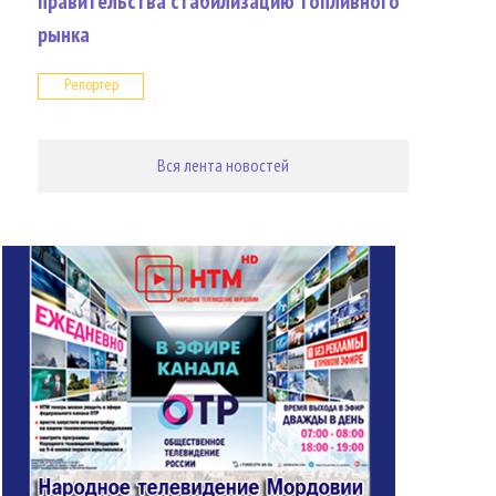
правительства стабилизацию топливного
рынка
Репортер
Вся лента новостей