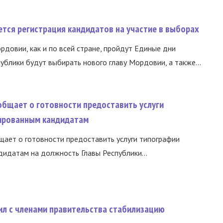
тся регистрация кандидатов на участие в выборах
ордовии, как и по всей стране, пройдут Единые дни
ублики будут выбирать нового главу Мордовии, а также...
общает о готовности предоставить услуги
ированным кандидатам
ает о готовности предоставить услуги типографии
идатам на должность Главы Республики...
ил с членами правительства стабилизацию