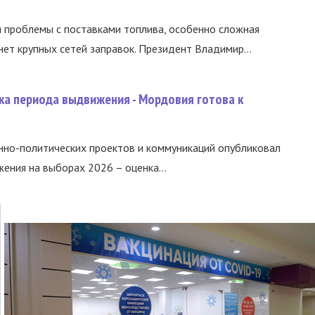
и проблемы с поставками топлива, особенно сложная
нет крупных сетей заправок. Президент Владимир...
ка периода выдвижения - Мордовия готова к
нно-политических проектов и коммуникаций опубликовал
ния на выборах 2026 – оценка...