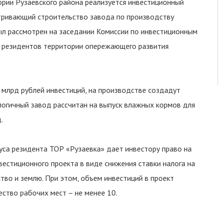
ии Рузаевского района реализуется инвестиционный
тривающий строительство завода по производству
л рассмотрен на заседании Комиссии по инвестиционным
р резидентов территории опережающего развития
 млрд рублей инвестиций, на производстве создадут
огичный завод рассчитан на выпуск влажных кормов для
.
са резидента ТОР «Рузаевка» дает инвестору право на
вестиционного проекта в виде снижения ставки налога на
тво и землю. При этом, объем инвестиций в проект
ество рабочих мест – не менее 10.