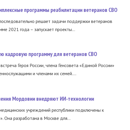
омплексные программы реабилитации ветеранов СВО
 последовательно решает задачи поддержки ветеранов
ме 2021 года – запускает проекты...
вую кадровую программу для ветеранов СВО
встреча Героя России, члена Генсовета «Единой России»
еннослужащими и членами их семей....
нения Мордовии внедряют ИИ-технологии
медицинских учреждений республики подключены к
 Она разработана в Москве для...