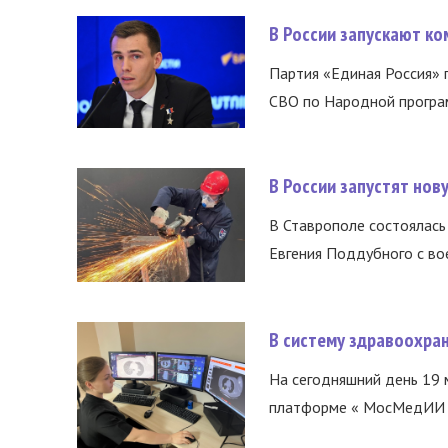
В России запускают к
Партия «Единая Россия»
СВО по Народной програм
В России запустят но
В Ставрополе состоялась 
Евгения Поддубного с во
В систему здравоохра
На сегодняшний день 19 
платформе « МосМедИИ ».