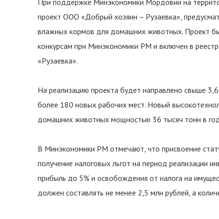
При поддержке Минэкономики Мордовии на территор
проект ООО «Добрый хозяин – Рузаевка», предусма
влажных кормов для домашних животных. Проект бы
конкурсам при Минэкономики РМ и включен в реест
«Рузаевка».
На реализацию проекта будет направлено свыше 3,6
более 180 новых рабочих мест. Новый высокотехнол
домашних животных мощностью 36 тысяч тонн в год
В Минэкономики РМ отмечают, что присвоение стату
получение налоговых льгот на период реализации ин
прибыль до 5% и освобождения от налога на имущес
должен составлять не менее 2,5 млн рублей, а колич