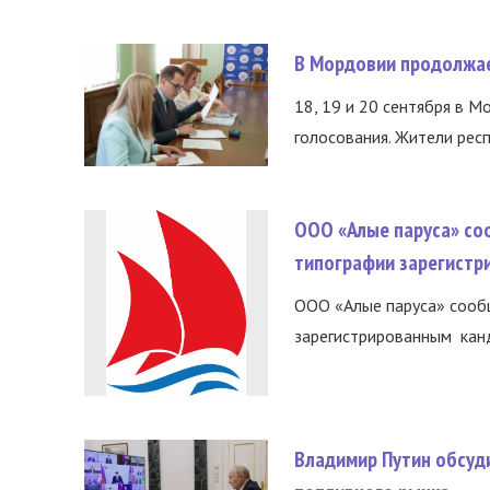
В Мордовии продолжае
18, 19 и 20 сентября в М
голосования. Жители респ
ООО «Алые паруса» со
типографии зарегистр
ООО «Алые паруса» сообщ
зарегистрированным канд
Владимир Путин обсуд