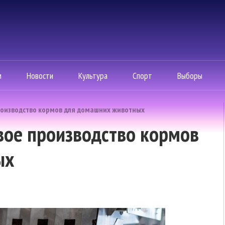
м
Новости
Культура
Спорт
Выборы
производство кормов для домашних животных
овое производство кормов
ых