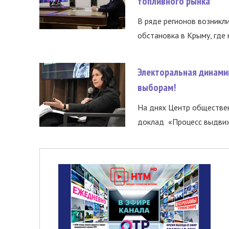
топливного рынка
В ряде регионов возникл
обстановка в Крыму, где 
Электоральная динами
выборам!
На днях Центр обществе
доклад «Процесс выдвиже