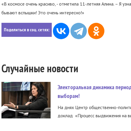
«В космосе очень красиво, - отметила 11-летняя Алина. – Я узн
бывают вспышки! Это очень интересно!»
Поделиться в соц. сетях:
Случайные новости
Электоральная динамика период
выборам!
На днях Центр общественно-полити
доклад «Процесс выдвижения на вы