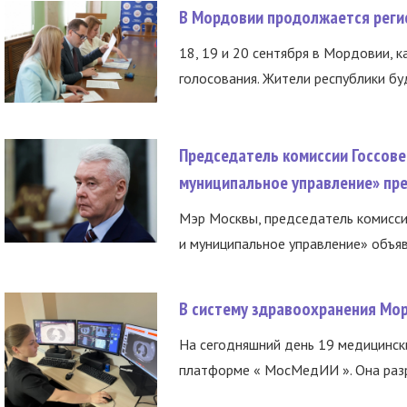
В Мордовии продолжается регис
18, 19 и 20 сентября в Мордовии, к
голосования. Жители республики буд
Председатель комиссии Госсове
муниципальное управление» пре
Мэр Москвы, председатель комисси
и муниципальное управление» объяв
В систему здравоохранения Мо
На сегодняшний день 19 медицинск
платформе « МосМедИИ ». Она разр