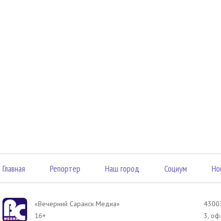
Главная
Репортер
Наш город
Социум
Но
«Вечерний Саранск Mедиа»
43003
16+
3, оф