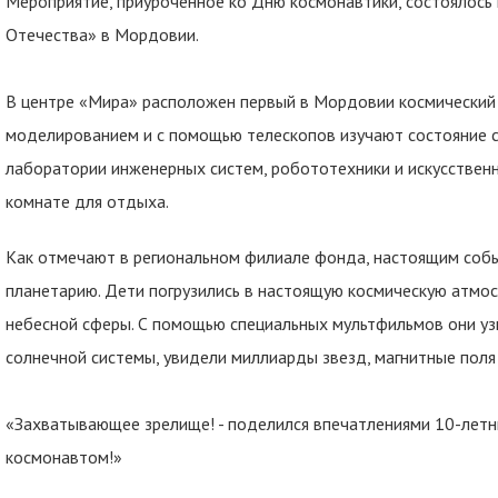
Мероприятие, приуроченное ко Дню космонавтики, состоялось
Отечества» в Мордовии.
В центре «Мира» расположен первый в Мордовии космический 
моделированием и с помощью телескопов изучают состояние с
лаборатории инженерных систем, робототехники и искусственн
комнате для отдыха.
Как отмечают в региональном филиале фонда, настоящим собы
планетарию. Дети погрузились в настоящую космическую атмо
небесной сферы. С помощью специальных мультфильмов они узн
солнечной системы, увидели миллиарды звезд, магнитные поля 
«Захватывающее зрелище! - поделился впечатлениями 10-летни
космонавтом!»