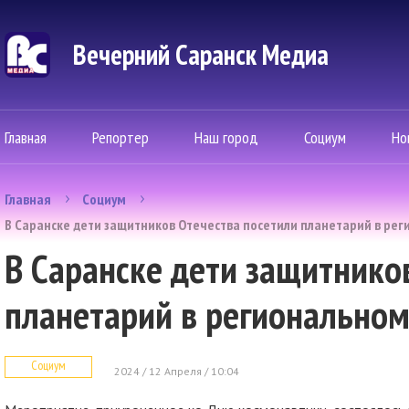
Вечерний Саранск Mедиа
Главная
Репортер
Наш город
Социум
Но
Главная
Социум
В Саранске дети защитников Отечества посетили планетарий в ре
В Саранске дети защитнико
планетарий в региональном
Социум
2024 / 12 Апреля / 10:04