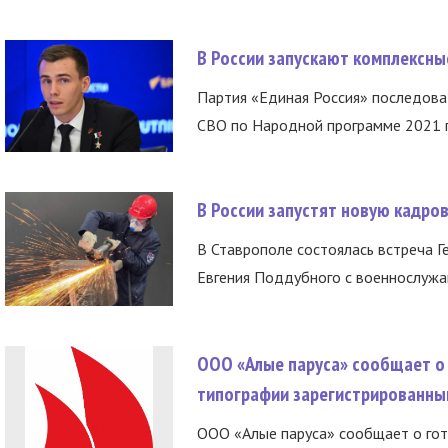
В России запускают комплексн
Партия «Единая Россия» последов
СВО по Народной программе 2021 го
В России запустят новую кадро
В Ставрополе состоялась встреча Г
Евгения Поддубного с военнослужащ
ООО «Алые паруса» сообщает о 
типографии зарегистрированны
ООО «Алые паруса» сообщает о гот