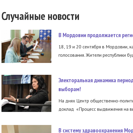
Случайные новости
В Мордовии продолжается регис
18, 19 и 20 сентября в Мордовии, к
голосования. Жители республики буд
Электоральная динамика период
выборам!
На днях Центр общественно-полити
доклад «Процесс выдвижения на вы
В систему здравоохранения Мо