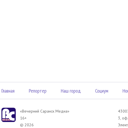
Главная
Репортер
Наш город
Социум
Но
«Вечерний Саранск Mедиа»
43003
16+
3, оф
© 2026
Элект