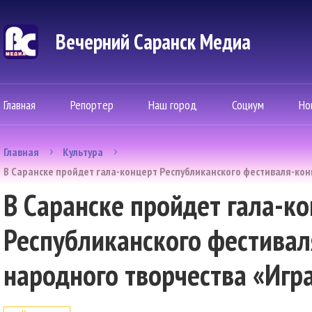
Вечерний Саранск Mедиа
Главная
Репортер
Наш город
Социум
Но
Главная
Культура
В Саранске пройдет гала-концерт Республиканского фестиваля-конк
В Саранске пройдет гала-к
Республиканского фестивал
народного творчества «Игра