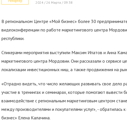
Репортер
2024 / 26 Марта / 09:38
В региональном Центре «Мой бизнес» более 30 предпринимате
видеоконференции по работе маркетингового центра Мордови
республики.
Спикерами мероприятия выступили Максим Ипатов и Анна Кама
маркетингового центра Мордовии. Они рассказали о сервисе ц
локализации инвестиционных ниш, а также продвижения на ры
«Отрадно видеть, что число желающих развивать свое дело р
участие в тренингах и семинарах, которые помогают вывести би
взаимодействие с региональным маркетинговым центром стан
между производителями и покупателями услуг», - обратилась 
бизнес» Елена Калачина.