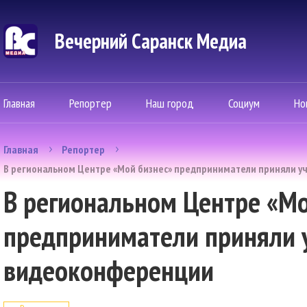
Вечерний Саранск Mедиа
Главная
Репортер
Наш город
Социум
Но
Главная
Репортер
В региональном Центре «Мой бизнес» предприниматели приняли у
В региональном Центре «Мо
предприниматели приняли 
видеоконференции