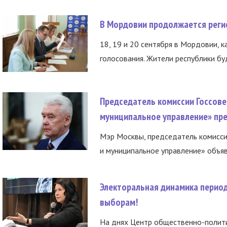
В Мордовии продолжается регис
18, 19 и 20 сентября в Мордовии, к
голосования. Жители республики буд
Председатель комиссии Госсове
муниципальное управление» пре
Мэр Москвы, председатель комисси
и муниципальное управление» объяв
Электоральная динамика период
выборам!
На днях Центр общественно-полити