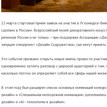
22 марта стартовал прием заявок на участие в IV конкурсе-б
сделано в России». Всероссийский музей декоративного искусс
регионов России и не только – при поддержке Ассоциации «Де
запущен спецпроект «Дизайн Содружества», где могут принять
Это событие призвано открыть новые имена, провести участни
одновременно затеять разговор с широкой аудиторией о том, 
насколько плотно он определяет собой все сферы нашей жизни
В этом году был расширен список основных номинаций конкур
дизайн» и «Специальная молодежная номинация» дополнились
дизайн» и «AI–технологии в дизайне».