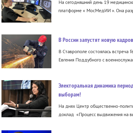
На сегодняшний день 19 медицинск
платформе « МосМедИИ ». Она разр
В России запустят новую кадро
В Ставрополе состоялась встреча Г
Евгения Поддубного с военнослужащ
Электоральная динамика период
выборам!
На днях Центр общественно-полити
доклад «Процесс выдвижения на вы