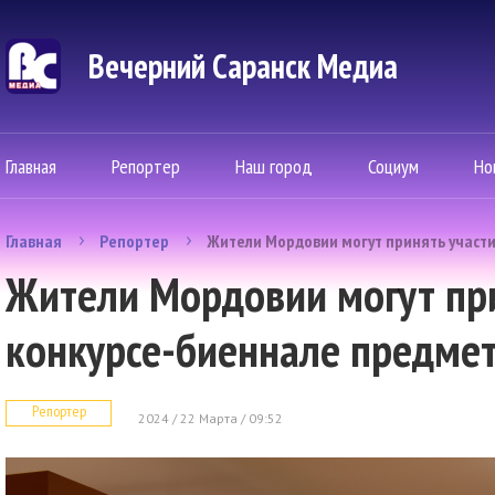
Вечерний Саранск Mедиа
Главная
Репортер
Наш город
Социум
Но
Главная
Репортер
Жители Мордовии могут принять участи
Жители Мордовии могут при
конкурсе-биеннале предмет
Репортер
2024 / 22 Марта / 09:52