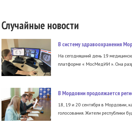
Случайные новости
В систему здравоохранения Мо
На сегодняшний день 19 медицинск
платформе « МосМедИИ ». Она разр
В Мордовии продолжается регис
18, 19 и 20 сентября в Мордовии, к
голосования. Жители республики буд