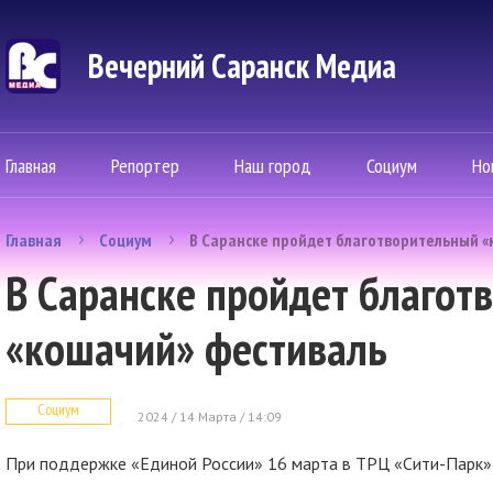
Вечерний Саранск Mедиа
Главная
Репортер
Наш город
Социум
Но
Главная
Социум
В Саранске пройдет благотворительный «
В Саранске пройдет благот
«кошачий» фестиваль
Социум
2024 / 14 Марта / 14:09
При поддержке «Единой России» 16 марта в ТРЦ «Сити-Парк»