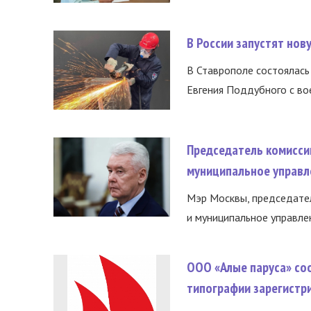
В России запустят но
В Ставрополе состоялась 
Евгения Поддубного с во
Председатель комисси
муниципальное управл
Мэр Москвы, председател
и муниципальное управле
ООО «Алые паруса» со
типографии зарегистр