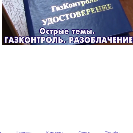
м
Новости
Культура
Спорт
Тарифы