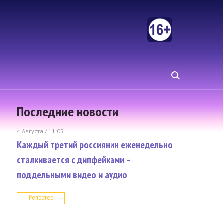
Последние новости
4 Августа / 11:05
Каждый третий россиянин еженедельно
сталкивается с дипфейками –
поддельными видео и аудио
Репортер