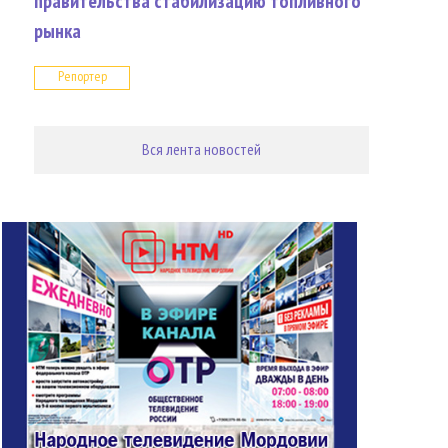
правительства стабилизацию топливного
рынка
Репортер
Вся лента новостей