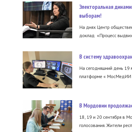
Электоральная динами
выборам!
На днях Центр обществе
доклад «Процесс выдвиже
В систему здравоохра
На сегодняшний день 19 
платформе « МосМедИИ ».
В Мордовии продолжае
18, 19 и 20 сентября в М
голосования. Жители респ