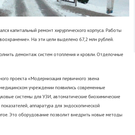
ался капитальный ремонт хирургического корпуса. Работы
оохранение». На эти цели выделено 67,2 млн рублей.
олнить демонтаж систем отопления и кровли. Отделочные
ьного проекта «Модернизация первичного звена
 медицинском учреждении появились современные
вуковые системы для УЗИ, автоматические биохимические
 показателей, аппаратура для эндоскопической
угое. Это оборудование позволит внедрить новые методы