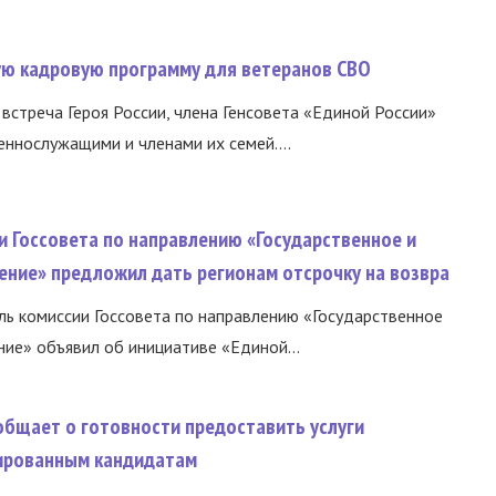
вую кадровую программу для ветеранов СВО
встреча Героя России, члена Генсовета «Единой России»
еннослужащими и членами их семей....
и Госсовета по направлению «Государственное и
ение» предложил дать регионам отсрочку на возвра
ь комиссии Госсовета по направлению «Государственное
ние» объявил об инициативе «Единой...
общает о готовности предоставить услуги
ированным кандидатам