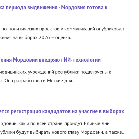
ка периода выдвижения - Мордовия готова к
нно-политических проектов и коммуникаций опубликовал
ния на выборах 2026 – оценка...
нения Мордовии внедряют ИИ-технологии
медицинских учреждений республики подключены к
 Она разработана в Москве для...
тся регистрация кандидатов на участие в выборах
ордовии, как и по всей стране, пройдут Единые дни
ублики будут выбирать нового главу Мордовии, а также...