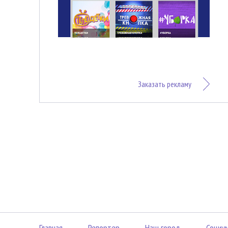
Заказать рекламу
Главная
Репортер
Наш город
Социу