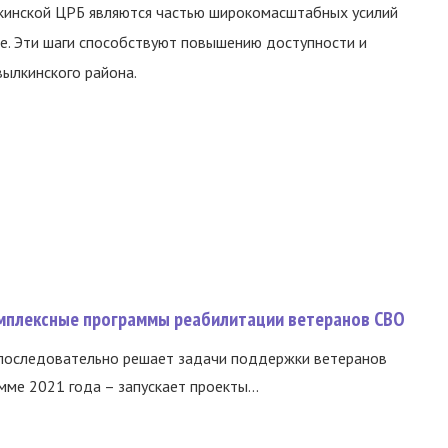
кинской ЦРБ являются частью широкомасштабных усилий
е. Эти шаги способствуют повышению доступности и
ылкинского района.
омплексные программы реабилитации ветеранов СВО
 последовательно решает задачи поддержки ветеранов
ме 2021 года – запускает проекты...