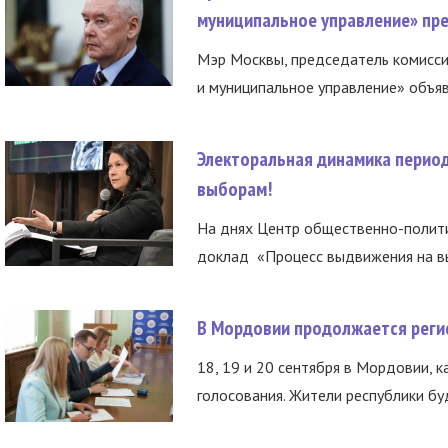
муниципальное управление» пре
Мэр Москвы, председатель комисси
и муниципальное управление» объяв
Электоральная динамика период
выборам!
На днях Центр общественно-полити
доклад «Процесс выдвижения на вы
В Мордовии продолжается регис
18, 19 и 20 сентября в Мордовии, к
голосования. Жители республики буд