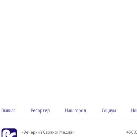
Главная
Репортер
Наш город
Социум
Но
«Вечерний Саранск Mедиа»
43003