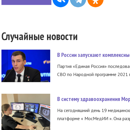
Случайные новости
В России запускают комплексн
Партия «Единая Россия» последов
СВО по Народной программе 2021 го
В систему здравоохранения Мо
На сегодняшний день 19 медицинск
платформе « МосМедИИ ». Она разр