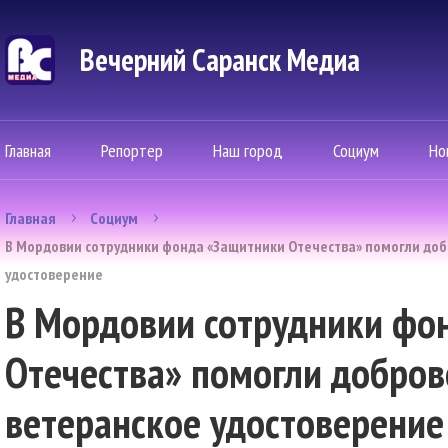
Вечерний Саранск Mедиа
Главная
Репортер
Наш город
Социум
Но
Главная
Социум
В Мордовии сотрудники фонда «Защитники Отечества» помогли доб
удостоверение
В Мордовии сотрудники фо
Отечества» помогли добров
ветеранское удостоверение