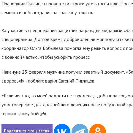
Прапорщик Пиглицев прочел эти строки уже в госпитале. Посл
земляка и поблагодарил за спасенную жизнь.
За участие в спецоперации защитник награжден медалями «За в
спецоперации». Долгое время доброволец не мог получить вет
координатор Ольга Бобылева помогла ему решить вопрос с п
с военной частью, чтобы ускорить процесс.
Накануне 23 февраля мужчина получил заветный документ. «Б
здоровья!» - поблагодарил Евгений Пиглицев.
«Если честно, то моей радости нет предела, - добавила соцко
удостоверение для дальнейшего лечения после полученной тра
героическому бойцу!»
Поделиться в соц. сетях: