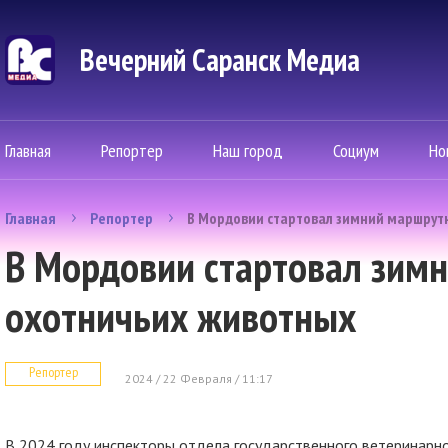
Вечерний Саранск Mедиа
Главная
Репортер
Наш город
Социум
Но
Главная
Репортер
В Мордовии стартовал зимний маршрут
В Мордовии стартовал зим
охотничьих животных
Репортер
2024 / 22 Февраля / 11:17
В 2024 году инспекторы отдела государственного ветеринарн