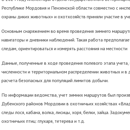
Республике Мордовия и Пензенской области совместно с инсп
охраны диких животных» и охотхозяйств приняли участие в уч
Основным снаряжением во время проведения зимнего маршрутн
навигаторы и дневники наблюдений. Такая работа предполагае
следам, ориентироваться и измерять расстояния на местности
Данные, полученные в ходе проведения полевого этапа учета
численности и территориальном распределении животных и в 
расчета безопасных для популяций лимитов добычи.
По информации ведомства, учет зимних маршрутов был произв
Дубенского районов Мордовии в охотничьих хозяйствах «Влад
следы лося, кабана, волка, лисицы, хоря, белки, зайца. Задок
охотничьих птиц: глухаря, тетерева и т.д.