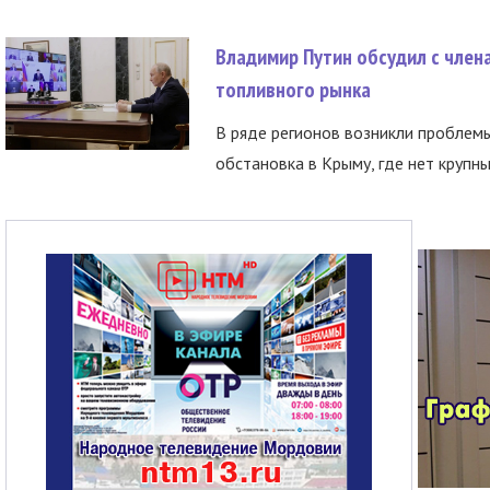
Владимир Путин обсудил с член
топливного рынка
В ряде регионов возникли проблем
обстановка в Крыму, где нет крупны