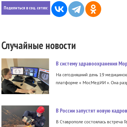
Поделиться в соц. сетях:
Случайные новости
В систему здравоохранения Мо
На сегодняшний день 19 медицинск
платформе « МосМедИИ ». Она разр
В России запустят новую кадро
В Ставрополе состоялась встреча Г