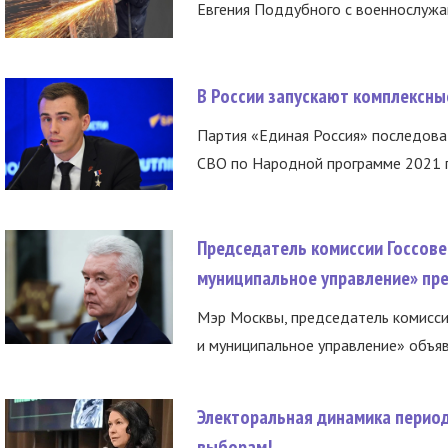
Евгения Поддубного с военнослужащ
В России запускают комплексн
Партия «Единая Россия» последов
СВО по Народной программе 2021 го
Председатель комиссии Госсове
муниципальное управление» пре
Мэр Москвы, председатель комисси
и муниципальное управление» объяв
Электоральная динамика период
выборам!