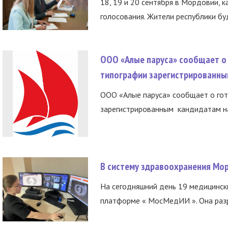
18, 19 и 20 сентября в Мордовии, к
голосования. Жители республики буд
ООО «Алые паруса» сообщает о 
типографии зарегистрированны
ООО «Алые паруса» сообщает о гот
зарегистрированным кандидатам на
В систему здравоохранения Мо
На сегодняшний день 19 медицинск
платформе « МосМедИИ ». Она разр