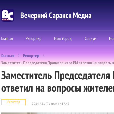
Вечерний Саранск Mедиа
Главная
Репортер
Наш город
Социум
Но
Главная
Репортер
Заместитель Председателя Правительства РМ ответил на вопросы 
Заместитель Председателя
ответил на вопросы жителе
Репортер
2024 / 21 Февраля / 17:49