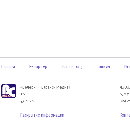
Главная
Репортер
Наш город
Социум
Но
«Вечерний Саранск Mедиа»
43003
16+
3, оф
© 2026
Элект
Раскрытие информации
Конт