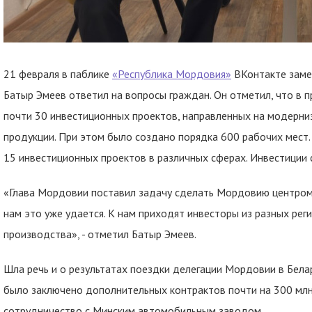
21 февраля в паблике
«Республика Мордовия»
ВКонтакте заме
Батыр Эмеев ответил на вопросы граждан. Он отметил, что в 
почти 30 инвестиционных проектов, направленных на модерн
продукции. При этом было создано порядка 600 рабочих мест. 
15 инвестиционных проектов в различных сферах. Инвестиции 
«Глава Мордовии поставил задачу сделать Мордовию центром
нам это уже удается. К нам приходят инвесторы из разных рег
производства», - отметил Батыр Эмеев.
Шла речь и о результатах поездки делегации Мордовии в Бела
было заключено дополнительных контрактов почти на 300 млн 
сотрудничество с Минским автомобильным заводом.