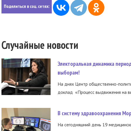
Поделиться в соц. сетях:
Случайные новости
Электоральная динамика период
выборам!
На днях Центр общественно-полити
доклад «Процесс выдвижения на вы
В систему здравоохранения Мо
На сегодняшний день 19 медицинск