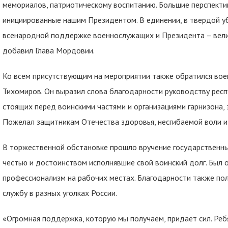
мемориалов, патриотическому воспитанию. Большие перспекти
инициированные нашим Президентом. В единении, в твердой у
всенародной поддержке военнослужащих и Президента – велика
добавил Глава Мордовии.
Ко всем присутствующим на мероприятии также обратился вое
Тихомиров. Он выразил слова благодарности руководству респ
стоящих перед воинскими частями и организациями гарнизона, 
Пожелал защитникам Отечества здоровья, несгибаемой воли и у
В торжественной обстановке прошло вручение государственны
честью и достоинством исполнявшие свой воинский долг. Был о
профессионализм на рабочих местах. Благодарности также по
службу в разных уголках России.
«Огромная поддержка, которую мы получаем, придает сил. Реб