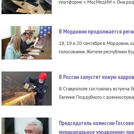
платформе « МосМедИИ ». Она разр
В Мордовии продолжается регис
18, 19 и 20 сентября в Мордовии, к
голосования. Жители республики буд
В России запустят новую кадро
В Ставрополе состоялась встреча Г
Евгения Поддубного с военнослужащ
Председатель комиссии Госсове
муниципальное управление» пре