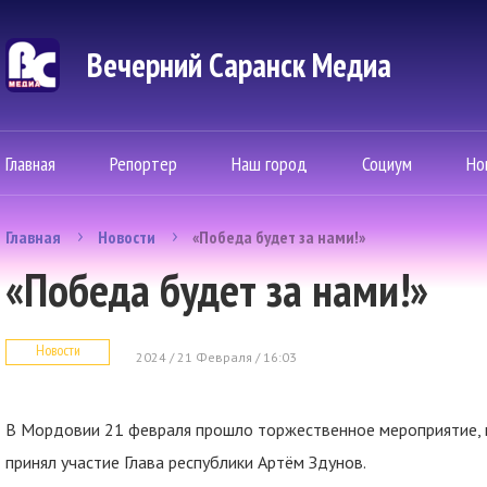
Вечерний Саранск Mедиа
Главная
Репортер
Наш город
Социум
Но
Главная
Новости
«Победа будет за нами!»
«Победа будет за нами!»
Новости
2024 / 21 Февраля / 16:03
В Мордовии 21 февраля прошло торжественное мероприятие, 
принял участие Глава республики Артём Здунов.