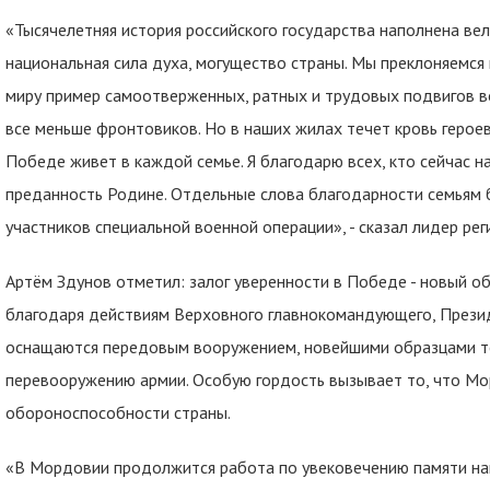
«Тысячелетняя история российского государства наполнена ве
национальная сила духа, могущество страны. Мы преклоняемся
миру пример самоотверженных, ратных и трудовых подвигов в
все меньше фронтовиков. Но в наших жилах течет кровь героев
Победе живет в каждой семье. Я благодарю всех, кто сейчас н
преданность Родине. Отдельные слова благодарности семьям 
участников специальной военной операции», - сказал лидер рег
Артём Здунов отметил: залог уверенности в Победе - новый 
благодаря действиям Верховного главнокомандующего, Прези
оснащаются передовым вооружением, новейшими образцами те
перевооружению армии. Особую гордость вызывает то, что Мо
обороноспособности страны.
«В Мордовии продолжится работа по увековечению памяти наш