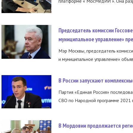
платформе « МосМедИИ ». Она разр
Председатель комиссии Госсове
муниципальное управление» пре
Мэр Москвы, председатель комисси
и муниципальное управление» объяв
В России запускают комплексн
Партия «Единая Россия» последов
СВО по Народной программе 2021 го
В Мордовии продолжается регис