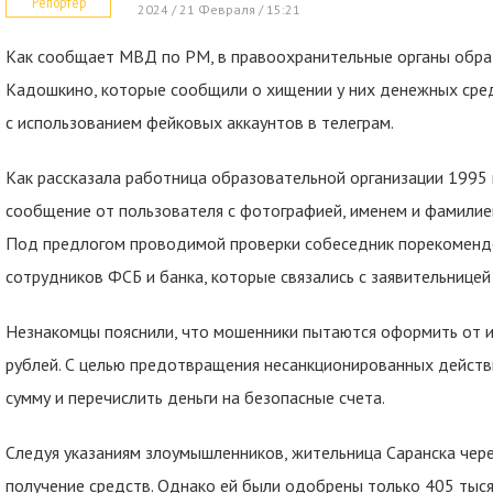
Репортер
2024 / 21 Февраля / 15:21
Как сообщает МВД по РМ, в правоохранительные органы обрат
Кадошкино, которые сообщили о хищении у них денежных сре
с использованием фейковых аккаунтов в телеграм.
Как рассказала работница образовательной организации 1995 
сообщение от пользователя с фотографией, именем и фамилией
Под предлогом проводимой проверки собеседник порекоменд
сотрудников ФСБ и банка, которые связались с заявительницей 
Незнакомцы пояснили, что мошенники пытаются оформить от и
рублей. С целью предотвращения несанкционированных действ
сумму и перечислить деньги на безопасные счета.
Следуя указаниям злоумышленников, жительница Саранска чере
получение средств. Однако ей были одобрены только 405 тыся