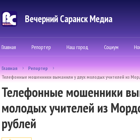
Вечерний Саранск Mедиа
Главная
Репортер
Наш город
Социум
Но
Главная
Репортер
Телефонные мошенники выманили у двух молодых учителей из Морд
Телефонные мошенники вы
молодых учителей из Морд
рублей