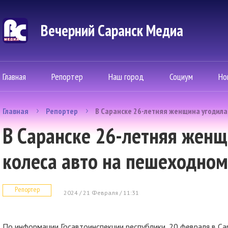
Вечерний Саранск Mедиа
Главная
Репортер
Наш город
Социум
Но
Главная
Репортер
В Саранске 26-летняя женщина угодила
В Саранске 26-летняя женщ
колеса авто на пешеходном
Репортер
2024 / 21 Февраля / 11:31
По информации Госавтоинспекции республики, 20 февраля в Са