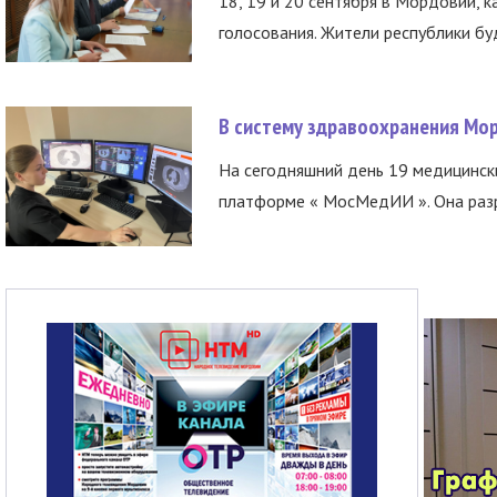
18, 19 и 20 сентября в Мордовии, к
голосования. Жители республики буд
В систему здравоохранения Мо
На сегодняшний день 19 медицинск
платформе « МосМедИИ ». Она разр