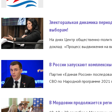
Электоральная динамика период
выборам!
На днях Центр общественно-полити
доклад «Процесс выдвижения на вы
В России запускают комплексн
Партия «Единая Россия» последов
СВО по Народной программе 2021 го
В Мордовии продолжается регис