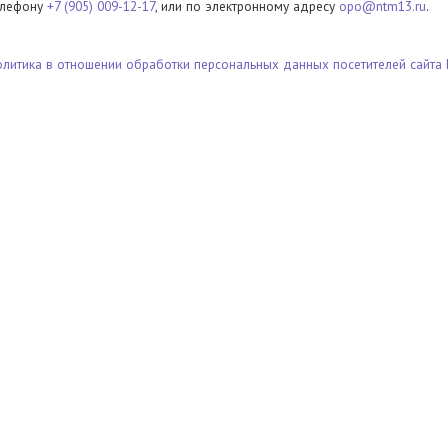
елефону
+7 (905) 009-12-17
, или по электронному адресу
opo@ntm13.ru
.
олитика в отношении обработки персональных данных посетителей сайта