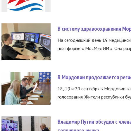
В систему здравоохранения Мо
На сегодняшний день 19 медицинск
платформе « МосМедИИ ». Она разр
В Мордовии продолжается регис
18, 19 и 20 сентября в Мордовии, к
голосования. Жители республики буд
Владимир Путин обсудил с член
топливного рынка