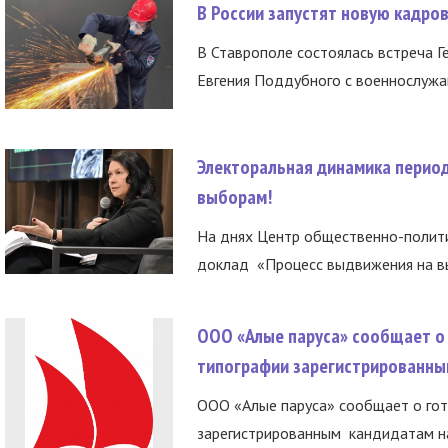
В России запустят новую кадро
В Ставрополе состоялась встреча Г
Евгения Поддубного с военнослужащ
Электоральная динамика период
выборам!
На днях Центр общественно-полити
доклад «Процесс выдвижения на вы
ООО «Алые паруса» сообщает о 
типографии зарегистрированны
ООО «Алые паруса» сообщает о гот
зарегистрированным кандидатам на