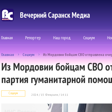
Вечерний Саранск Mедиа
Главная
Репортер
Наш город
Социум
Но
Главная
Социум
Из Мордовии бойцам СВО отправлена оче
Из Мордовии бойцам СВО о
партия гуманитарной помо
Социум
2024 / 15 Февраля / 14:11