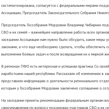
систематизирована, согласуется с федеральными мерами подд
Ассоциации, Председатель Законодательного Собрания Нижего
Председатель Госсобрания Мордовии Владимир Чибиркин поде
СВО и их семей – важнейшее направление работы всех органов
заседании Ассоциации нам нужно было обсудить, какие меры 
законами, а что еще необходимо сделать, чтобы обеспечить 
выполнения боевых задач и после возвращения их к мирной жи
В регионах ПФО есть интересная и успешная практика. Со свое
наработками нашей республики. Рассказали об изменениях в за
представили информацию о деятельности регионального отде
которым у Госсобрания Мордовии заключено соглашение о со
На заседании приняты рекомендации федеральным органам влас
самоуправления по вопросу поддержки участников СВО и их с