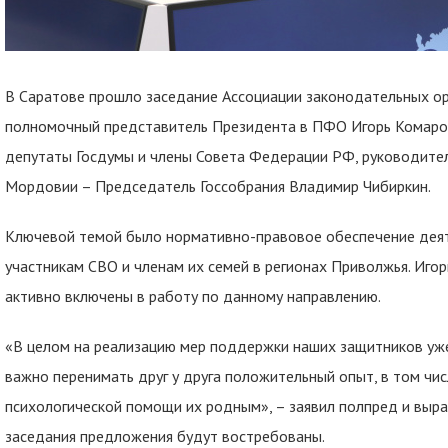
В Саратове прошло заседание Ассоциации законодательных ор
полномочный представитель Президента в ПФО Игорь Комаров,
депутаты Госдумы и члены Совета Федерации РФ, руководител
Мордовии – Председатель Госсобрания Владимир Чибиркин.
Ключевой темой было нормативно-правовое обеспечение дея
участникам СВО и членам их семей в регионах Приволжья. Игор
активно включены в работу по данному направлению.
«В целом на реализацию мер поддержки наших защитников уже
важно перенимать друг у друга положительный опыт, в том чис
психологической помощи их родным», – заявил полпред и выра
заседания предложения будут востребованы.