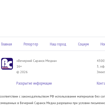
Главная
Репортер
Наш город
Социум
Но
«Вечерний Саранск Mедиа»
43003
16+
3, оф
© 2026
Элект
Раскрытие информации
Конт
 соответствии с законодательством РФ использование материалов без сог
азмещенных в Вечерний Саранск Медиа разрешена при условии письменног