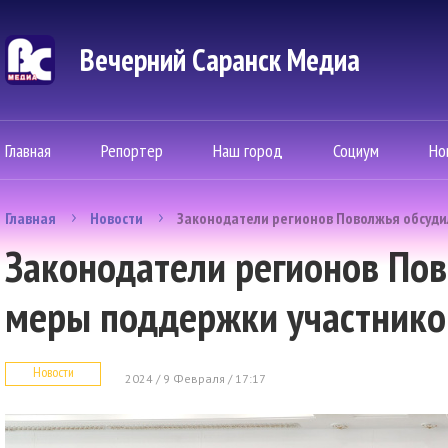
Вечерний Саранск Mедиа
Главная
Репортер
Наш город
Социум
Но
Главная
Новости
Законодатели регионов Поволжья обсуди
Законодатели регионов По
меры поддержки участнико
Новости
2024 / 9 Февраля / 17:17