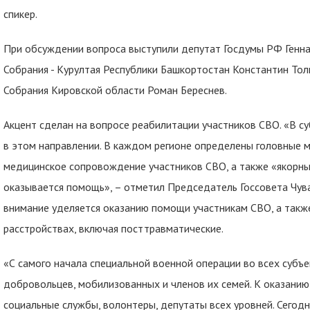
спикер.
При обсуждении вопроса выступили депутат Госдумы РФ Генна
Собрания - Курултая Республики Башкортостан Константин То
Собрания Кировской области Роман Береснев.
Акцент сделан на вопросе реабилитации участников СВО. «В 
в этом направлении. В каждом регионе определены головные
медицинское сопровождение участников СВО, а также «якорны
оказывается помощь», – отметил Председатель Госсовета Чув
внимание уделяется оказанию помощи участникам СВО, а такж
расстройствах, включая посттравматические.
«С самого начала специальной военной операции во всех субъ
добровольцев, мобилизованных и членов их семей. К оказани
социальные службы, волонтеры, депутаты всех уровней. Сегодн