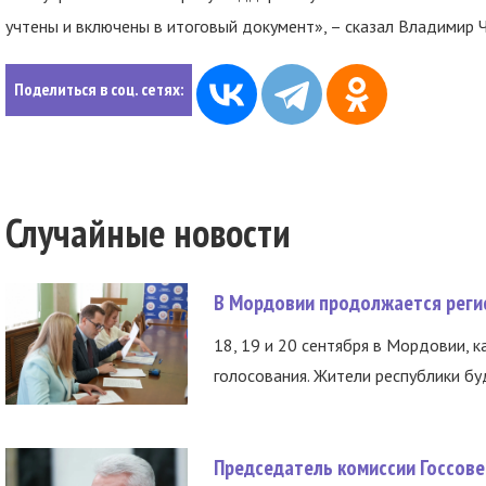
учтены и включены в итоговый документ», – сказал Владимир 
Поделиться в соц. сетях:
Случайные новости
В Мордовии продолжается регис
18, 19 и 20 сентября в Мордовии, к
голосования. Жители республики буд
Председатель комиссии Госсове