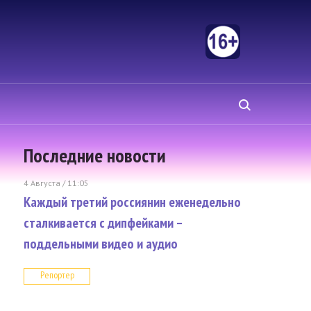
Последние новости
4 Августа / 11:05
Каждый третий россиянин еженедельно
сталкивается с дипфейками –
поддельными видео и аудио
Репортер