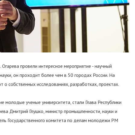
П. Огарева провели интересное мероприятие - научный
ауки, он проходит более чем в 50 городах России. На
т о собственных исследованиях, разработках, проектах.
тие молодые ученые университета, стали Глава Республики
рева Дмитрий Глушко, министр промышленности, науки и
тель Государственного комитета по делам молодежи РМ