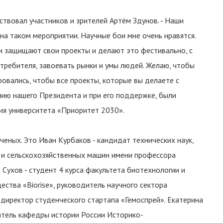
ствовал участников и зрителей Артём Здунов. - Наши
на таком мероприятии. Научные бои мне очень нравятся.
ли защищают свои проекты и делают это фестивально, с
требителя, завоевать рынки и умы людей. Желаю, чтобы
овались, чтобы все проекты, которые вы делаете с
ию нашего Президента и при его поддержке, были
тия университета «Приоритет 2030».
ченых. Это Иван Курбаков - кандидат технических наук,
 и сельскохозяйственных машин имени профессора
 Сухов - студент 4 курса факультета биотехнологии и
ества «Biorise», руководитель научного сектора
 директор студенческого стартапа «Гемоспрей». Екатерина
ватель кафедры истории России Историко-