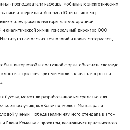
лнины - преподаватели кафедры мобильных энергетических
ханики и энергетики. Ангелина Юдина - инженер-
альные электрокатализаторы для водородной
й и аналитической химии, генеральный директор ООО
 Института наукоемких технологий и новых материалов,
чтобы в интересной и доступной форме объяснить сложную
каждого выступления зрители могли задавать вопросы и
х.
ея Сухова, может ли разработанное им средство для
их военнослужащих. «Конечно, может. Мы как раз и
молодой ученый. Победителями научного стендапа в этом
 и Елена Кемаева с проектом, касающимся практического