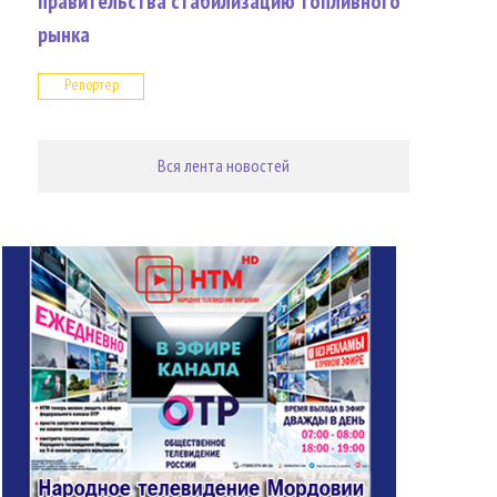
правительства стабилизацию топливного
рынка
Репортер
Вся лента новостей