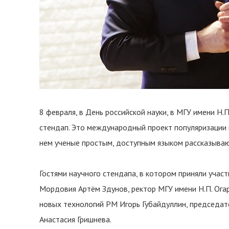
8 февраля, в День российской науки, в МГУ имени Н.
стендап. Это международный проект популяризации н
нем ученые простым, доступным языком рассказываю
Гостями научного стендапа, в котором приняли учас
Мордовия Артём Здунов, ректор МГУ имени Н.П. Ога
новых технологий РМ Игорь Губайдуллин, председа
Анастасия Гришнева.