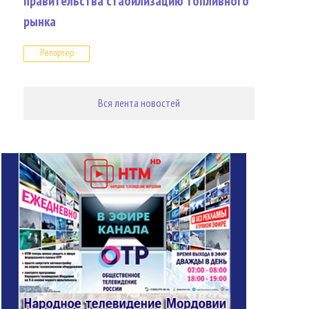
правительства стабилизацию топливного
рынка
Репортер
Вся лента новостей