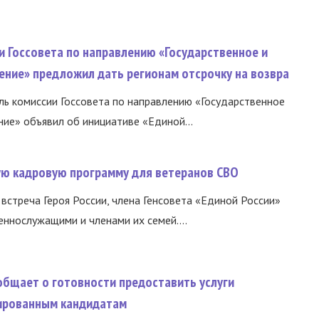
и Госсовета по направлению «Государственное и
ение» предложил дать регионам отсрочку на возвра
ь комиссии Госсовета по направлению «Государственное
ние» объявил об инициативе «Единой...
вую кадровую программу для ветеранов СВО
встреча Героя России, члена Генсовета «Единой России»
еннослужащими и членами их семей....
общает о готовности предоставить услуги
ированным кандидатам