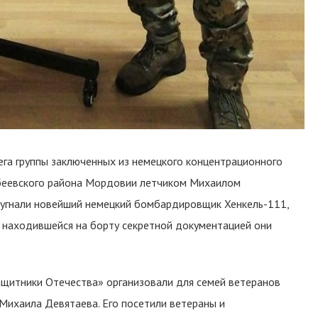
бега группы заключенных из немецкого концентрационного
рбеевского района Мордовии летчиком Михаилом
 угнали новейший немецкий бомбардировщик Хенкель-111,
С находившейся на борту секретной документацией они
щитники Отечества» организовали для семей ветеранов
Михаила Девятаева. Его посетили ветераны и