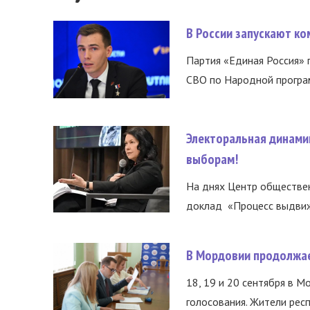
В России запускают к
Партия «Единая Россия»
СВО по Народной програм
Электоральная динами
выборам!
На днях Центр обществе
доклад «Процесс выдвиже
В Мордовии продолжае
18, 19 и 20 сентября в М
голосования. Жители респ