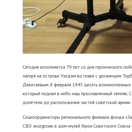
Сегодня исполняется 79 лет со дня героического по
лагеря на острове Узедом во главе с уроженцем То
Девятаевым. 8 февраля 1945 десять военнопленных
который поднял в небо наш прославленный земляк. 
долетели до расположения частей советской армии.
Соцкоординаторы регионального филиала фонда «За
СВО экскурсию в дом-музей Героя Советского Союза 