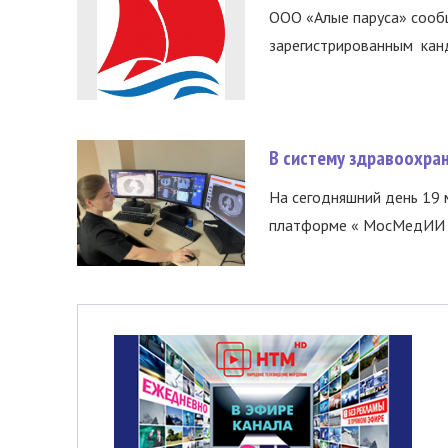
ООО «Алые паруса» сообщ
зарегистрированным канд
В систему здравоохра
На сегодняшний день 19 
платформе « МосМедИИ ».