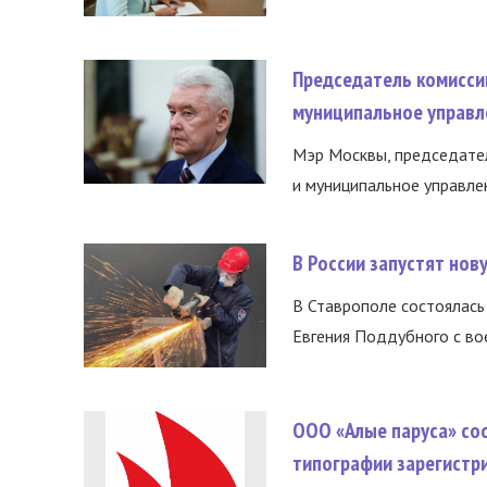
Председатель комисси
муниципальное управл
Мэр Москвы, председател
и муниципальное управле
В России запустят но
В Ставрополе состоялась 
Евгения Поддубного с во
ООО «Алые паруса» со
типографии зарегистр