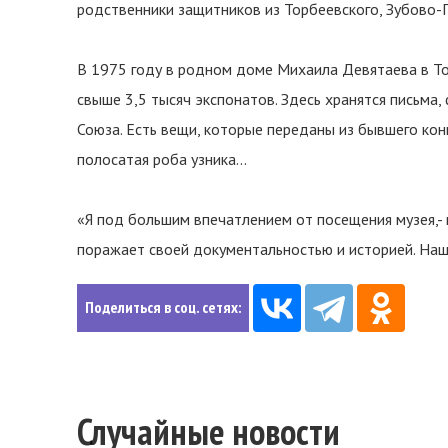
родственники защитников из Торбеевского, Зубово-
В 1975 году в родном доме Михаила Девятаева в То
свыше 3,5 тысяч экспонатов. Здесь хранятся письма,
Союза. Есть вещи, которые переданы из бывшего концл
полосатая роба узника...
«Я под большим впечатлением от посещения музея,- 
поражает своей документальностью и историей. Наша 
Поделиться в соц. сетях:
Случайные новости