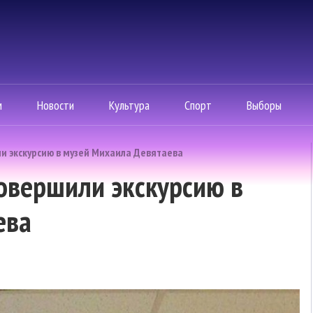
м
Новости
Культура
Спорт
Выборы
и экскурсию в музей Михаила Девятаева
овершили экскурсию в
ева