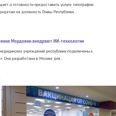
ает о готовности предоставить услуги типографии
идатам на должность Главы Республики...
нения Мордовии внедряют ИИ-технологии
медицинских учреждений республики подключены к
 Она разработана в Москве для...