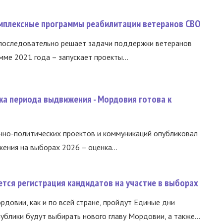
омплексные программы реабилитации ветеранов СВО
 последовательно решает задачи поддержки ветеранов
ме 2021 года – запускает проекты...
ка периода выдвижения - Мордовия готова к
нно-политических проектов и коммуникаций опубликовал
ния на выборах 2026 – оценка...
тся регистрация кандидатов на участие в выборах
ордовии, как и по всей стране, пройдут Единые дни
ублики будут выбирать нового главу Мордовии, а также...