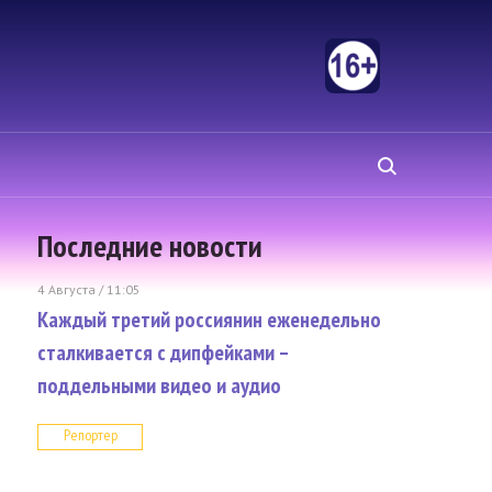
Последние новости
4 Августа / 11:05
Каждый третий россиянин еженедельно
сталкивается с дипфейками –
поддельными видео и аудио
Репортер