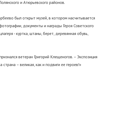
Полянского и Атюрьевского районов.
рбеево был открыт музей, в котором насчитывается
 фотографии, документы и награды Героя Советского
агеря - куртка, штаны, берет, деревянная обувь,
признался ветеран Григорий Клещеногов. – Экспозиция
страна – великая, как и подвиги ее героев!»