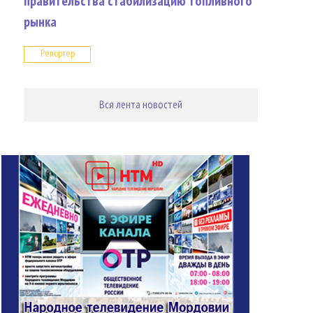
правительства стабилизацию топливного
рынка
Репортер
Вся лента новостей