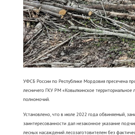
УФСБ России по Республике Мордовия пресечена пр
лесничего ГКУ РМ «Ковылкинское территориальное 
полномочий.
Установлено, что в июле 2022 года обвиняемый, за
заинтересованности дал незаконное указание подч
лесных насаждений лесозаготовителем без фактичес