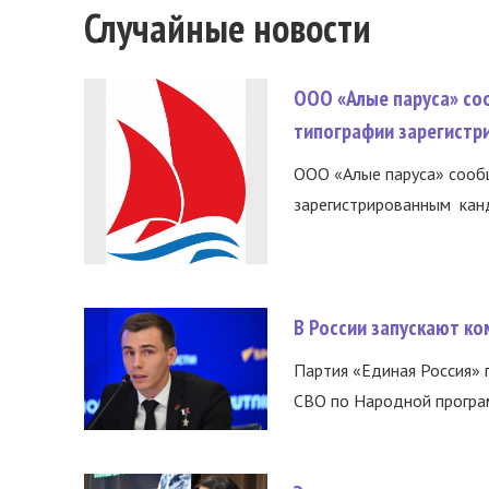
Случайные новости
ООО «Алые паруса» со
типографии зарегистр
ООО «Алые паруса» сообщ
зарегистрированным канд
В России запускают к
Партия «Единая Россия»
СВО по Народной програм