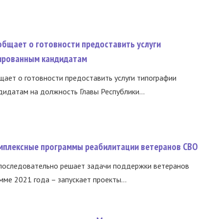
общает о готовности предоставить услуги
ированным кандидатам
ает о готовности предоставить услуги типографии
идатам на должность Главы Республики...
омплексные программы реабилитации ветеранов СВО
 последовательно решает задачи поддержки ветеранов
ме 2021 года – запускает проекты...