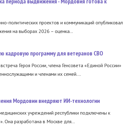
ка периода выдвижения - Мордовия готова к
нно-политических проектов и коммуникаций опубликовал
ния на выборах 2026 – оценка...
вую кадровую программу для ветеранов СВО
встреча Героя России, члена Генсовета «Единой России»
еннослужащими и членами их семей....
нения Мордовии внедряют ИИ-технологии
медицинских учреждений республики подключены к
 Она разработана в Москве для...