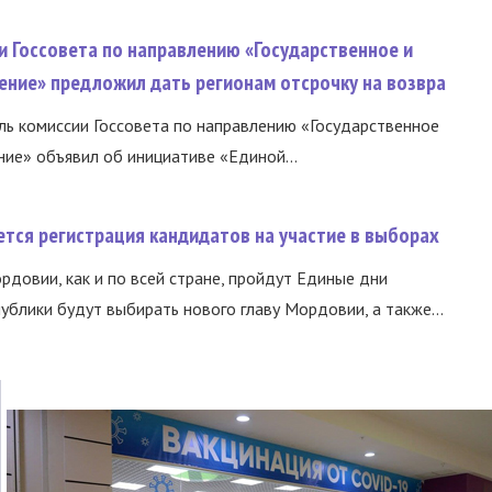
и Госсовета по направлению «Государственное и
ение» предложил дать регионам отсрочку на возвра
ь комиссии Госсовета по направлению «Государственное
ние» объявил об инициативе «Единой...
тся регистрация кандидатов на участие в выборах
ордовии, как и по всей стране, пройдут Единые дни
ублики будут выбирать нового главу Мордовии, а также...