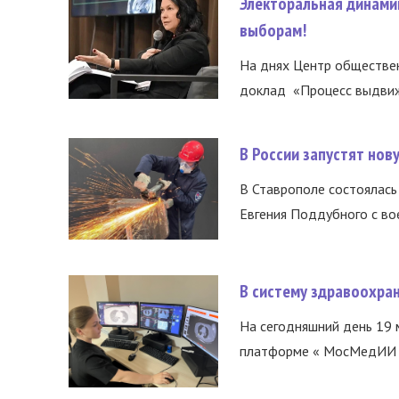
Электоральная динами
выборам!
На днях Центр обществе
доклад «Процесс выдвиже
В России запустят но
В Ставрополе состоялась 
Евгения Поддубного с во
В систему здравоохра
На сегодняшний день 19 
платформе « МосМедИИ ».