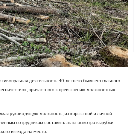
отивоправная деятельность 40-летнего бывшего главного
лесничество», причастного к превышению должностных
нимая руководящую должность, из корыстной и личной
иненным сотрудникам составить акты осмотра вырубки
кого выезда на место.