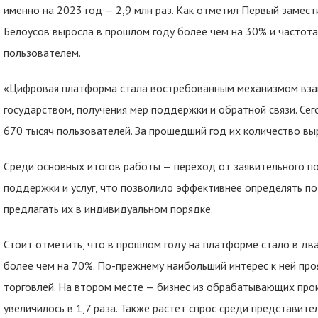
именно на 2023 год — 2,9 млн раз. Как отметил Первый замес
Белоусов выросла в прошлом году более чем на 30% и частот
пользователем.
«Цифровая платформа стала востребованным механизмом взаи
государством, получения мер поддержки и обратной связи. Се
670 тысяч пользователей. За прошедший год их количество в
Среди основных итогов работы — переход от заявительного п
поддержки и услуг, что позволило эффективнее определять п
предлагать их в индивидуальном порядке.
Стоит отметить, что в прошлом году на платформе стало в дв
более чем на 70%. По-прежнему наибольший интерес к ней пр
торговлей. На втором месте — бизнес из обрабатывающих прои
увеличилось в 1,7 раза. Также растёт спрос среди представите