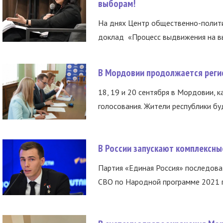
выборам!
На днях Центр общественно-полити
доклад «Процесс выдвижения на вы
В Мордовии продолжается регис
18, 19 и 20 сентября в Мордовии, к
голосования. Жители республики буд
В России запускают комплексн
Партия «Единая Россия» последов
СВО по Народной программе 2021 го