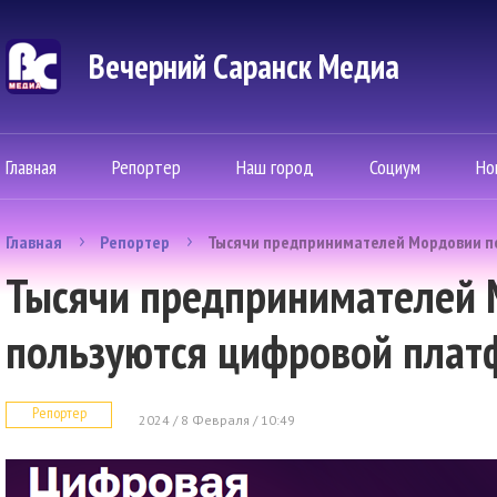
Вечерний Саранск Mедиа
Главная
Репортер
Наш город
Социум
Но
Главная
Репортер
Тысячи предпринимателей Мордовии п
Тысячи предпринимателей
пользуются цифровой пла
Репортер
2024 / 8 Февраля / 10:49