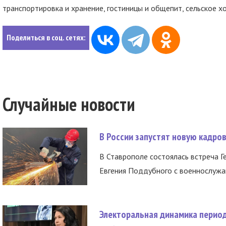
транспортировка и хранение, гостиницы и общепит, сельское хо
Поделиться в соц. сетях:
Случайные новости
В России запустят новую кадро
В Ставрополе состоялась встреча Г
Евгения Поддубного с военнослужащ
Электоральная динамика период